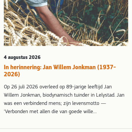
4 augustus 2026
In herinnering: Jan Willem Jonkman (1937-
2026)
Op 26 juli 2026 overleed op 89-jarige leeftijd Jan
Willem Jonkman, biodynamisch tuinder in Lelystad. Jan
was een verbindend mens; zijn levensmotto —
‘Verbonden met allen die van goede wille…