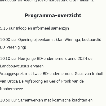
landbouw en voeding toekomstbestendig te maken is.
Programma-overzicht
9.15 uur Inloop en informeel samenzijn
10.00 uur Opening bijeenkomst (Jan Wieringa, bestuurslid
BD-Vereniging)
10.10 uur Hoe jonge BD-ondernemers anno 2024 de
Landbouwcursus ervaren
Vraaggesprek met twee BD-ondernemers: Guus van Imhoff
van Urtica De Vijfsprong en Gerlof Pronk van de
Naoberhoeve.
10.30 uur Samenwerken met kosmische krachten en