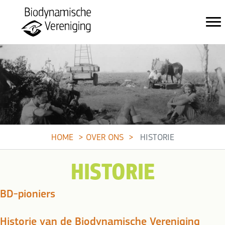
HOME
OVER ONS
HISTORIE
HISTORIE
BD-pioniers
Historie van de Biodynamische Vereniging