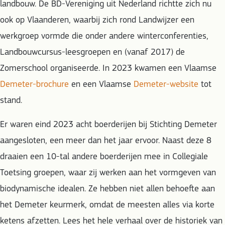
landbouw. De BD-Vereniging uit Nederland richtte zich nu
ook op Vlaanderen, waarbij zich rond Landwijzer een
werkgroep vormde die onder andere winterconferenties,
Landbouwcursus-leesgroepen en (vanaf 2017) de
Zomerschool organiseerde. In 2023 kwamen een Vlaamse
Demeter-brochure
en een Vlaamse
Demeter-website
tot
stand.
Er waren eind 2023 acht boerderijen bij Stichting Demeter
aangesloten, een meer dan het jaar ervoor. Naast deze 8
draaien een 10-tal andere boerderijen mee in Collegiale
Toetsing groepen, waar zij werken aan het vormgeven van
biodynamische idealen. Ze hebben niet allen behoefte aan
het Demeter keurmerk, omdat de meesten alles via korte
ketens afzetten. Lees het hele verhaal over de historiek van