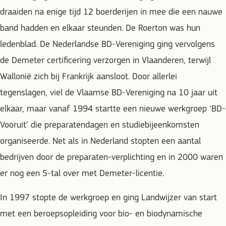
draaiden na enige tijd 12 boerderijen in mee die een nauwe
band hadden en elkaar steunden. De Roerton was hun
ledenblad. De Nederlandse BD-Vereniging ging vervolgens
de Demeter certificering verzorgen in Vlaanderen, terwijl
Wallonië zich bij Frankrijk aansloot. Door allerlei
tegenslagen, viel de Vlaamse BD-Vereniging na 10 jaar uit
elkaar, maar vanaf 1994 startte een nieuwe werkgroep ‘BD-
Vooruit’ die preparatendagen en studiebijeenkomsten
organiseerde. Net als in Nederland stopten een aantal
bedrijven door de preparaten-verplichting en in 2000 waren
er nog een 5-tal over met Demeter-licentie.
In 1997 stopte de werkgroep en ging Landwijzer van start
met een beroepsopleiding voor bio- en biodynamische