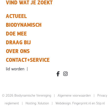
VIND WAT JE ZOEKT
ACTUEEL
BIODYNAMISCH
DOE MEE
DRAAG BIJ
OVER ONS
CONTACT+SERVICE
lid worden
|
facebook.com/bdvereniging/
instagram.com/leefbiody
© 2026 Biodynamische Vereniging |
Algemene voorwaarden
|
Privacy
reglement
| Hosting:
Xolution
| Webdesign:
Fingerprint.nl
en
Stip.nl