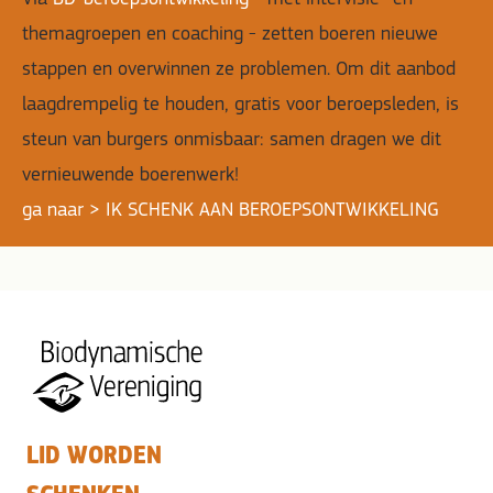
themagroepen en coaching - zetten boeren nieuwe
stappen en overwinnen ze problemen. Om dit aanbod
laagdrempelig te houden, gratis voor beroepsleden, is
steun van burgers onmisbaar: samen dragen we dit
vernieuwende boerenwerk!
ga naar > IK SCHENK AAN BEROEPSONTWIKKELING
LID WORDEN