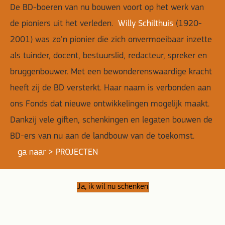
De BD-boeren van nu bouwen voort op het werk van
de pioniers uit het verleden.
Willy Schilthuis
(1920-
2001) was zo'n pionier die zich onvermoeibaar inzette
als tuinder, docent, bestuurslid, redacteur, spreker en
bruggen­bouwer. Met een bewonderens­waardige kracht
heeft zij de BD versterkt. Haar naam is verbonden aan
ons Fonds dat nieuwe ontwikke­lingen mogelijk maakt.
Dankzij vele giften, schenkingen en legaten bouwen de
BD-ers van nu aan de landbouw van de toekomst.
ga naar > PROJECTEN
Ja, ik wil nu schenken