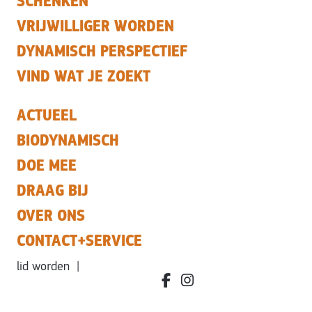
SCHENKEN
VRIJWILLIGER WORDEN
DYNAMISCH PERSPECTIEF
VIND WAT JE ZOEKT
ACTUEEL
BIODYNAMISCH
DOE MEE
DRAAG BIJ
OVER ONS
CONTACT+SERVICE
lid worden
|
facebook.com/bdvereniging/
instagram.com/leefbiody