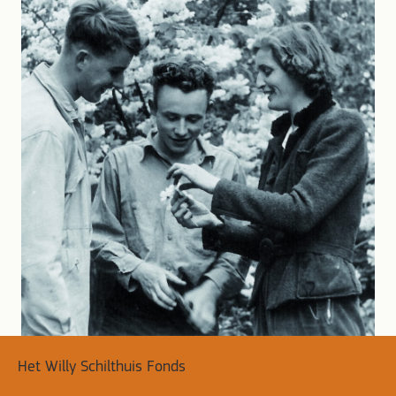
Het Willy Schilthuis Fonds