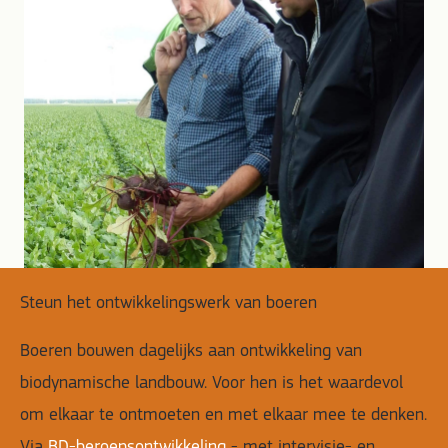
Steun het ontwikkelingswerk van boeren
Boeren bouwen dagelijks aan ontwikkeling van
biodynamische landbouw. Voor hen is het waardevol
om elkaar te ontmoeten en met elkaar mee te denken.
Via
BD-beroepsontwikkeling
- met intervisie- en