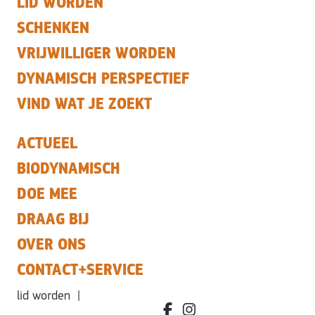
LID WORDEN
SCHENKEN
VRIJWILLIGER WORDEN
DYNAMISCH PERSPECTIEF
VIND WAT JE ZOEKT
ACTUEEL
BIODYNAMISCH
DOE MEE
DRAAG BIJ
OVER ONS
CONTACT+SERVICE
lid worden
|
facebook.com/bdvereniging/
instagram.com/leefbiody