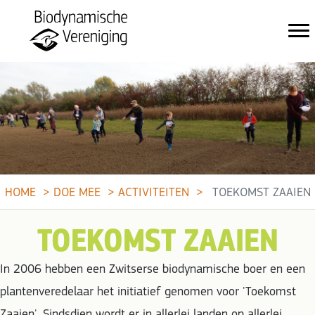
HOME
DOE MEE
ACTIVITEITEN
TOEKOMST ZAAIEN
TOEKOMST ZAAIEN
In 2006 hebben een Zwitserse biodynamische boer en een
plantenveredelaar het initiatief genomen voor 'Toekomst
Zaaien'. Sindsdien wordt er in allerlei landen op allerlei