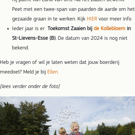
Peet met een twee-span van paarden de aarde om het
gezaaide graan in te werken. Kijk
HIER
voor meer info
Ieder jaar is er
Toekomst Zaaien bij
de Kollebloem
in
St-Lievens-Esse (B)
. De datum van 2024 is nog niet
bekend.
Heb je vragen of wil je laten weten dat jouw boerderij
meedoet? Meld je bij
Ellen
[lees verder onder de foto]