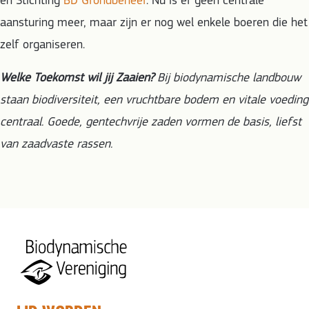
en Stichting
BD Grondbeheer
. Nu is er geen centrale
aansturing meer, maar zijn er nog wel enkele boeren die het
zelf organiseren.
Welke Toekomst wil jij Zaaien?
Bij biodynamische landbouw
staan biodiversiteit, een vruchtbare bodem en vitale voeding
centraal. Goede, gentechvrije zaden vormen de basis, liefst
van zaadvaste rassen.