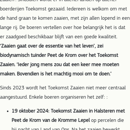
boerderijen Toekomst gezaaid. Iedereen is welkom om met
de hand graan te komen zaaien, met zijn allen lopend in een
lange rij. De boeren vertellen over hoe belangrijk het is dat
er zaadgoed beschikbaar blijft van een goede kwaliteit.
‘Zaaien gaat over de essentie van het leven’, zei
biodynamisch tuinder Peet de Krom over het Toekomst
Zaaien. ‘Ieder jong mens zou dat een keer mee moeten
maken. Bovendien is het machtig mooi om te doen.’
Sinds 2023 wordt het Toekomst Zaaien niet meer centraal
aangestuurd. Enkele boeren organiseren het zelf: :
19 oktober 2024: Toekomst Zaaien in Halsteren met
Peet de Krom van de Kromme Lepel
op percelen die
hij pacht van Land van Ons. Na het zaaien bewerkt