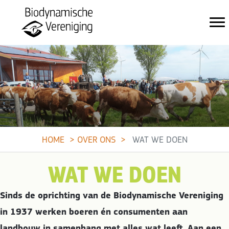
HOME
OVER ONS
WAT WE DOEN
WAT WE DOEN
Sinds de oprichting van de Biodynamische Vereniging
in 1937 werken boeren én consumenten aan
landbouw in samenhang met alles wat leeft. Aan een