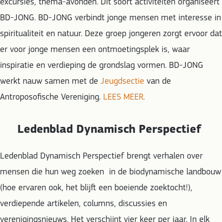
excursies, thema-avonden. Dit soort activiteiten organiseert
BD-JONG. BD-JONG verbindt jonge mensen met interesse in
spiritualiteit en natuur. Deze groep jongeren zorgt ervoor dat
er voor jonge mensen een ontmoetingsplek is, waar
inspiratie en verdieping de grondslag vormen. BD-JONG
werkt nauw samen met de
Jeugdsectie
van de
Antroposofische Vereniging.
LEES MEER
.
Ledenblad Dynamisch Perspectief
Ledenblad Dynamisch Perspectief brengt verhalen over
mensen die hun weg zoeken
in de biodynamische landbouw
(hoe ervaren ook, het blijft een boeiende zoektocht!),
verdiepende artikelen, columns, discussies en
verenigingsnieuws. Het verschijnt vier keer per jaar. In elk