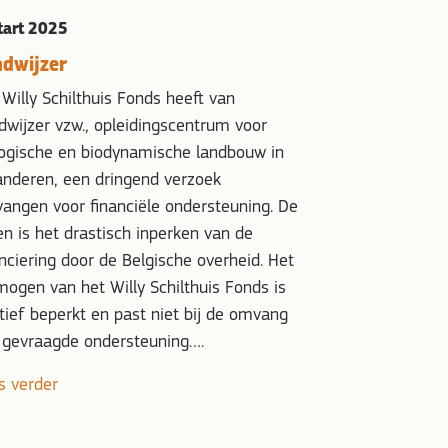
tart 2025
dwijzer
 Willy Schilthuis Fonds heeft van
dwijzer vzw., opleidingscentrum voor
logische en biodynamische landbouw in
anderen, een dringend verzoek
vangen voor financiële ondersteuning. De
en is het drastisch inperken van de
anciering door de Belgische overheid. Het
mogen van het Willy Schilthuis Fonds is
atief beperkt en past niet bij de omvang
 gevraagde ondersteuning….
s verder