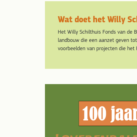
Wat doet het Willy Sc
Het Willy Schilthuis Fonds van de 
landbouw die een aanzet geven tot 
voorbeelden van projecten die het F