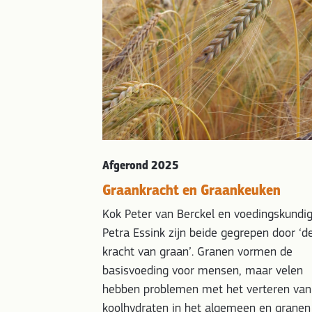
Afgerond 2025
Graankracht en Graankeuken
Kok Peter van Berckel en voedingskundi
Petra Essink zijn beide gegrepen door ‘d
kracht van graan’. Granen vormen de
basisvoeding voor mensen, maar velen
hebben problemen met het verteren van
koolhydraten in het algemeen en granen