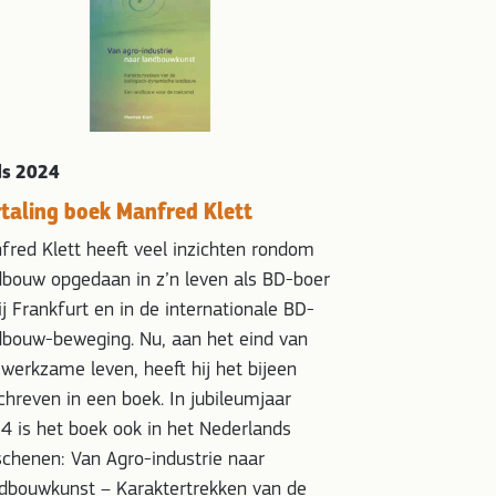
ds 2024
taling boek Manfred Klett
fred Klett heeft veel inzichten rondom
dbouw opgedaan in z’n leven als BD-boer
ij Frankfurt en in de internationale BD-
dbouw-beweging. Nu, aan het eind van
 werkzame leven, heeft hij het bijeen
chreven in een boek. In jubileumjaar
4 is het boek ook in het Nederlands
schenen: Van Agro-industrie naar
dbouwkunst – Karaktertrekken van de