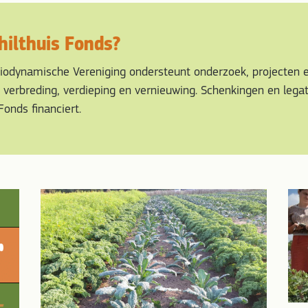
hilthuis Fonds?
Biodynamische Vereniging ondersteunt onderzoek, projecten e
verbreding, verdieping en vernieuwing. Schenkingen en lega
onds financiert.