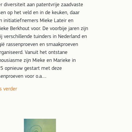
r diversiteit aan patentvrije zaadvaste
sen op het veld en in de keuken, daar
n initiatiefnemers Mieke Lateir en
ieke Berkhout voor. De voorbije jaren zijn
ij verschillende tuinders in Nederland en
gië rassenproeven en smaakproeven
rganiseerd. Vanuit het ontstane
housiasme zijn Mieke en Marieke in
5 opnieuw gestart met deze
senproeven voor o.a….
s verder