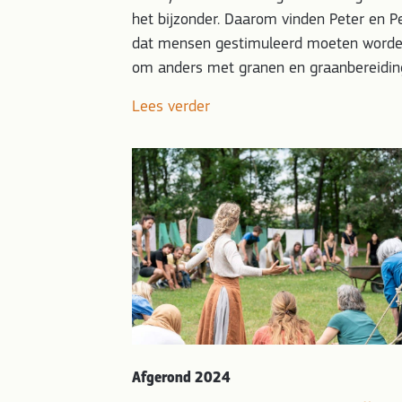
het bijzonder. Daarom vinden Peter en P
dat mensen gestimuleerd moeten word
om anders met granen en graanbereidi
Lees verder
Afgerond 2024