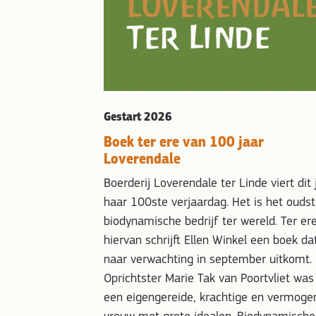
Gestart 2026
Boek ter ere van 100 jaar
Loverendale
Boerderij Loverendale ter Linde viert dit 
haar 100ste verjaardag. Het is het ouds
biodynamische bedrijf ter wereld. Ter er
hiervan schrijft Ellen Winkel een boek da
naar verwachting in september uitkomt.
Oprichtster Marie Tak van Poortvliet was
een eigengereide, krachtige en vermoge