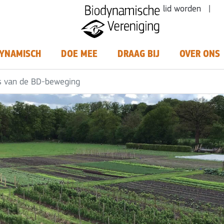
lid worden |
YNAMISCH
DOE MEE
DRAAG BIJ
OVER ONS
s van de BD-beweging