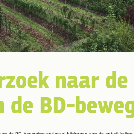
zoek naar de
n de BD-beweg