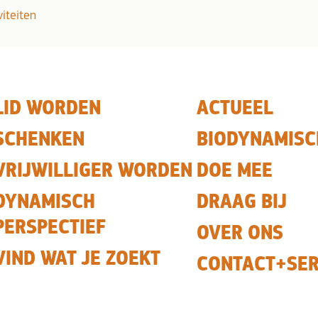
viteiten
LID WORDEN
ACTUEEL
SCHENKEN
BIODYNAMISC
VRIJWILLIGER WORDEN
DOE MEE
DYNAMISCH
DRAAG BIJ
PERSPECTIEF
OVER ONS
VIND WAT JE ZOEKT
CONTACT+SER