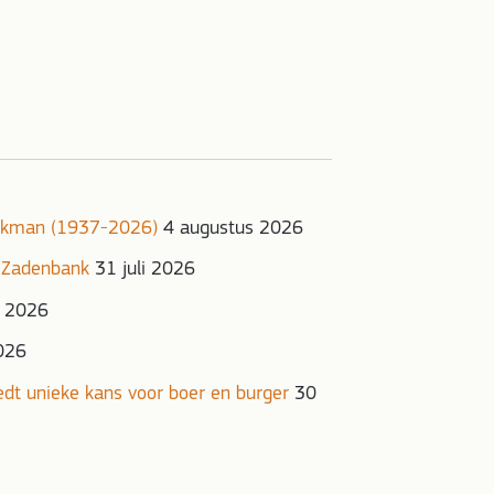
onkman (1937-2026)
4 augustus 2026
 Zadenbank
31 juli 2026
i 2026
2026
iedt unieke kans voor boer en burger
30