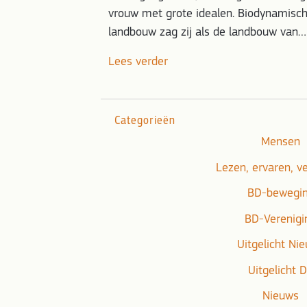
vrouw met grote idealen. Biodynamisc
landbouw zag zij als de landbouw van…
Lees verder
Categorieën
Mensen
Lezen, ervaren, v
BD-bewegi
BD-Verenigi
Uitgelicht Ni
Uitgelicht 
Nieuws