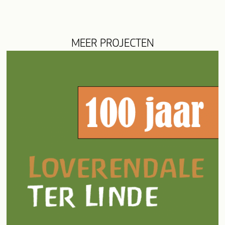
MEER PROJECTEN
evious