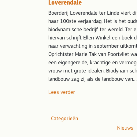
Loverendale
Boerderij Loverendale ter Linde viert di
haar 100ste verjaardag. Het is het oud
biodynamische bedrijf ter wereld. Ter e
hiervan schrijft Ellen Winkel een boek d
naar verwachting in september uitkomt
Oprichtster Marie Tak van Poortvliet w
een eigengereide, krachtige en vermo
vrouw met grote idealen. Biodynamisc
landbouw zag zij als de landbouw van…
Lees verder
Categorieën
Nieuws