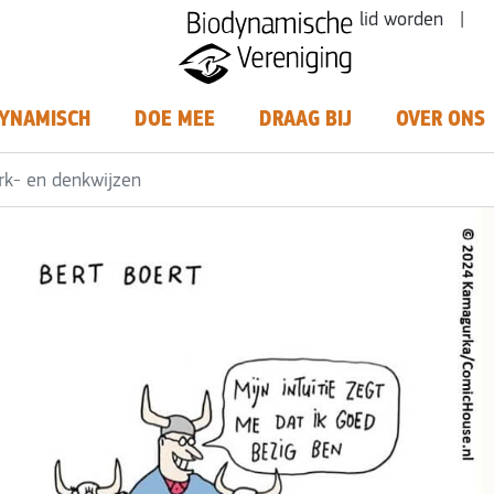
lid worden |
YNAMISCH
DOE MEE
DRAAG BIJ
OVER ONS
k- en denkwijzen