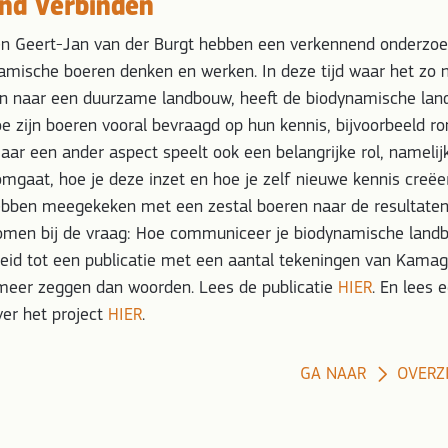
nd Verbinden
 en Geert-Jan van der Burgt hebben een verkennend onderzoe
amische boeren denken en werken. In deze tijd waar het zo 
 naar een duurzame landbouw, heeft de biodynamische lan
oe zijn boeren vooral bevraagd op hun kennis, bijvoorbeeld r
r een ander aspect speelt ook een belangrijke rol, namelijk
mgaat, hoe je deze inzet en hoe je zelf nieuwe kennis creëe
bben meegekeken met een zestal boeren naar de resultaten
omen bij de vraag: Hoe communiceer je biodynamische land
eleid tot een publicatie met een aantal tekeningen van Kama
meer zeggen dan woorden. Lees de publicatie
HIER
. En lees 
ver het project
HIER
.
GA NAAR
OVERZ