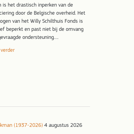
Lees verder
 is het drastisch inperken van de
ciering door de Belgische overheid. Het
gen van het Willy Schilthuis Fonds is
ief beperkt en past niet bij de omvang
gevraagde ondersteuning….
 verder
onkman (1937-2026)
4 augustus 2026