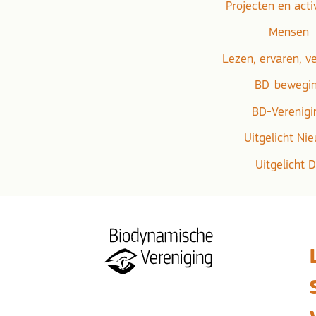
Projecten en acti
Mensen
Lezen, ervaren, v
BD-bewegi
BD-Verenigi
Uitgelicht Ni
Uitgelicht 