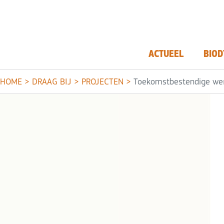
ACTUEEL
BIOD
HOME
>
DRAAG BIJ
>
PROJECTEN
>
Toekomstbestendige wer