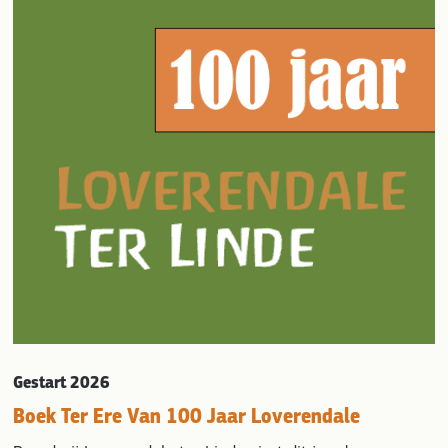
evious
Gestart 2026
Boek Ter Ere Van 100 Jaar Loverendale