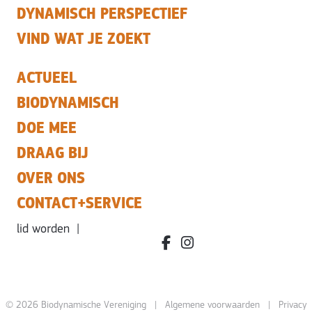
DYNAMISCH PERSPECTIEF
VIND WAT JE ZOEKT
ACTUEEL
BIODYNAMISCH
DOE MEE
DRAAG BIJ
OVER ONS
CONTACT+SERVICE
lid worden
|
facebook.com/bdvereniging/
instagram.com/leefbiody
© 2026 Biodynamische Vereniging |
Algemene voorwaarden
|
Privacy