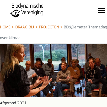
HOME
>
DRAAG BIJ
>
PROJECTEN
>
BD&Demeter Themadag
over klimaat
Afgerond 2021