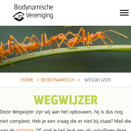
HOME
BIODYNAMISCH
WEGWIJZER
WEGWIJZER
Deze Wegwijzer zijn wij aan het opbouwen, hij is dus nog
niet compleet. Heb je een vraag die er niet bij staat? Mail die
aan de
redactie
. Of vind je het leuk om als vrijwilliger deze