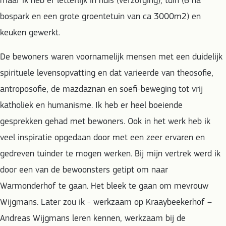
maar ik heb er letterlijk in huis (verzorging), tuin (6 ha
bospark en een grote groentetuin van ca 3000m2) en
keuken gewerkt.
De bewoners waren voornamelijk mensen met een duidelijk
spirituele levensopvatting en dat varieerde van theosofie,
antroposofie, de mazdaznan en soefi-beweging tot vrij
katholiek en humanisme. Ik heb er heel boeiende
gesprekken gehad met bewoners. Ook in het werk heb ik
veel inspiratie opgedaan door met een zeer ervaren en
gedreven tuinder te mogen werken. Bij mijn vertrek werd ik
door een van de bewoonsters getipt om naar
Warmonderhof te gaan. Het bleek te gaan om mevrouw
Wijgmans. Later zou ik - werkzaam op Kraaybeekerhof –
Andreas Wijgmans leren kennen, werkzaam bij de