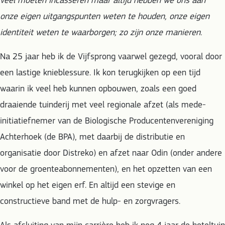
veel moeten incasseren maar altijd hebben we ons aan
onze eigen uitgangspunten weten te houden, onze eigen
identiteit weten te waarborgen; zo zijn onze manieren.
Na 25 jaar heb ik de Vijfsprong vaarwel gezegd, vooral door
een lastige knieblessure. Ik kon terugkijken op een tijd
waarin ik veel heb kunnen opbouwen, zoals een goed
draaiende tuinderij met veel regionale afzet (als mede-
initiatiefnemer van de Biologische Producentenvereniging
Achterhoek (de BPA), met daarbij de distributie en
organisatie door Distreko) en afzet naar Odin (onder andere
voor de groenteabonnementen), en het opzetten van een
winkel op het eigen erf. En altijd een stevige en
constructieve band met de hulp- en zorgvragers.