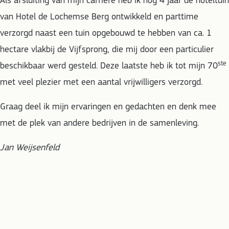
Als afsluiting van mijn carrière heb ik nog 4 jaar de hoteltuin
van Hotel de Lochemse Berg ontwikkeld en parttime
verzorgd naast een tuin opgebouwd te hebben van ca. 1
hectare vlakbij de Vijfsprong, die mij door een particulier
ste
beschikbaar werd gesteld. Deze laatste heb ik tot mijn 70
met veel plezier met een aantal vrijwilligers verzorgd.
Graag deel ik mijn ervaringen en gedachten en denk mee
met de plek van andere bedrijven in de samenleving.
Jan Weijsenfeld