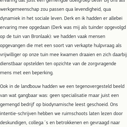
ervaring dat juist een gemengde doelgroep beter bij ons als
werkgemeenschap zou passen qua levendigheid, qua
dynamiek in het sociale leven. Derk en ik hadden er allebei
ervaring mee opgedaan (Derk was mij als tuinder opgevolgd
op de tuin van Bronlaak): we hadden vaak mensen
opgevangen die met een soort van verkapte hulpvraag als
vrijwilliger op onze tuin mee kwamen draaien en zich daarbij
dienstbaar opstelden ten opzichte van de zorgvragende
mens met een beperking.
Ook in de landbouw hadden we een tegenovergesteld beeld
van wat gangbaar was: geen specialisatie maar juist een
gemengd bedrijf op biodynamische leest geschoeid. Ons
intentie-schrijven hebben we ruimschoots laten lezen door
deskundigen, collega´s en betrokkenen en gevraagd naar