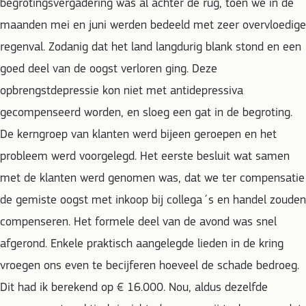
begrotingsvergadering was al achter de rug, toen we in de
maanden mei en juni werden bedeeld met zeer overvloedige
regenval. Zodanig dat het land langdurig blank stond en een
goed deel van de oogst verloren ging. Deze
opbrengstdepressie kon niet met antidepressiva
gecompenseerd worden, en sloeg een gat in de begroting.
De kerngroep van klanten werd bijeen geroepen en het
probleem werd voorgelegd. Het eerste besluit wat samen
met de klanten werd genomen was, dat we ter compensatie
de gemiste oogst met inkoop bij collega´s en handel zouden
compenseren. Het formele deel van de avond was snel
afgerond. Enkele praktisch aangelegde lieden in de kring
vroegen ons even te becijferen hoeveel de schade bedroeg.
Dit had ik berekend op € 16.000. Nou, aldus dezelfde