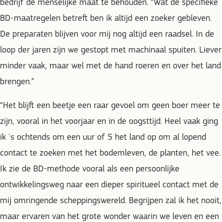
bedrijf de menselijke maat te behouden. “Wat de specifieke
BD-maatregelen betreft ben ik altijd een zoeker gebleven.
De preparaten blijven voor mij nog altijd een raadsel. In de
loop der jaren zijn we gestopt met machinaal spuiten. Liever
minder vaak, maar wel met de hand roeren en over het land
brengen.”
“Het blijft een beetje een raar gevoel om geen boer meer te
zijn, vooral in het voorjaar en in de oogsttijd. Heel vaak ging
ik 's ochtends om een uur of 5 het land op om al lopend
contact te zoeken met het bodemleven, de planten, het vee.
Ik zie de BD-methode vooral als een persoonlijke
ontwikkelingsweg naar een dieper spiritueel contact met de
mij omringende scheppingswereld. Begrijpen zal ik het nooit,
maar ervaren van het grote wonder waarin we leven en een