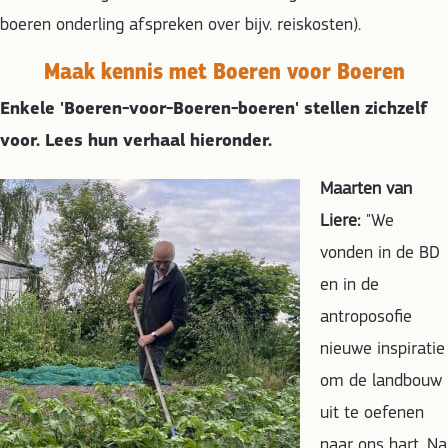
boeren onderling afspreken over bijv. reiskosten).
Maak kennis met Boeren voor Boeren
Enkele 'Boeren-voor-Boeren-boeren' stellen zichzelf
voor. Lees hun verhaal hieronder.
Maarten van
Liere:
"We
vonden in de BD
en in de
antroposofie
nieuwe inspiratie
om de landbouw
uit te oefenen
naar ons hart. Na