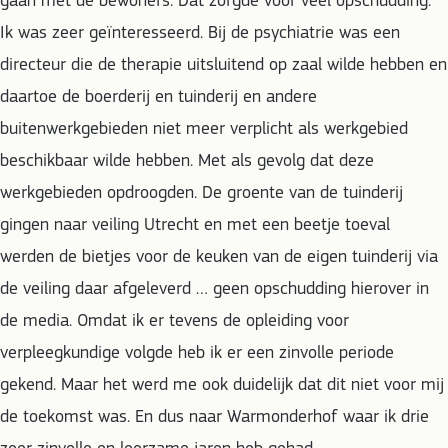
gaan met de bewoners. Dat zorgde voor veel opschudding.
Ik was zeer geïnteresseerd. Bij de psychiatrie was een
directeur die de therapie uitsluitend op zaal wilde hebben en
daartoe de boerderij en tuinderij en andere
buitenwerkgebieden niet meer verplicht als werkgebied
beschikbaar wilde hebben. Met als gevolg dat deze
werkgebieden opdroogden. De groente van de tuinderij
gingen naar veiling Utrecht en met een beetje toeval
werden de bietjes voor de keuken van de eigen tuinderij via
de veiling daar afgeleverd … geen opschudding hierover in
de media. Omdat ik er tevens de opleiding voor
verpleegkundige volgde heb ik er een zinvolle periode
gekend. Maar het werd me ook duidelijk dat dit niet voor mij
de toekomst was. En dus naar Warmonderhof waar ik drie