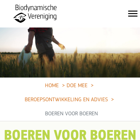
HOME
DOE MEE
BEROEPSONTWIK­KELING EN ADVIES
BOEREN VOOR BOEREN
BOEREN VOOR BOEREN