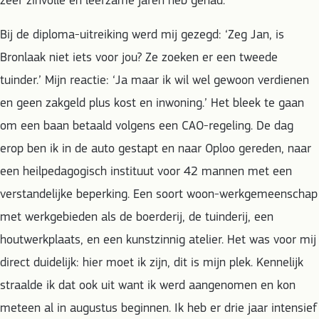
zeer zinvolle en leerzame jaren heb gehad.
Bij de diploma-uitreiking werd mij gezegd: ‘Zeg Jan, is
Bronlaak niet iets voor jou? Ze zoeken er een tweede
tuinder.’ Mijn reactie: ‘Ja maar ik wil wel gewoon verdienen
en geen zakgeld plus kost en inwoning.’ Het bleek te gaan
om een baan betaald volgens een CAO-regeling. De dag
erop ben ik in de auto gestapt en naar Oploo gereden, naar
een heilpedagogisch instituut voor 42 mannen met een
verstandelijke beperking. Een soort woon-werkgemeenschap
met werkgebieden als de boerderij, de tuinderij, een
houtwerkplaats, en een kunstzinnig atelier. Het was voor mij
direct duidelijk: hier moet ik zijn, dit is mijn plek. Kennelijk
straalde ik dat ook uit want ik werd aangenomen en kon
meteen al in augustus beginnen. Ik heb er drie jaar intensief