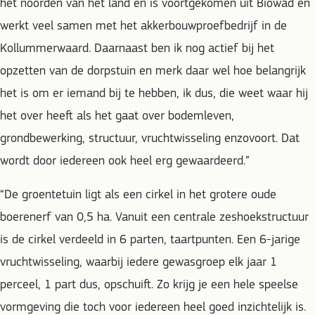
het noorden van het land en is voortgekomen uit Biowad en
werkt veel samen met het akkerbouwproefbedrijf in de
Kollummerwaard. Daarnaast ben ik nog actief bij het
opzetten van de dorpstuin en merk daar wel hoe belangrijk
het is om er iemand bij te hebben, ik dus, die weet waar hij
het over heeft als het gaat over bodemleven,
grondbewerking, structuur, vruchtwisseling enzovoort. Dat
wordt door iedereen ook heel erg gewaardeerd.”
“De groentetuin ligt als een cirkel in het grotere oude
boerenerf van 0,5 ha. Vanuit een centrale zeshoekstructuur
is de cirkel verdeeld in 6 parten, taartpunten. Een 6-jarige
vruchtwisseling, waarbij iedere gewasgroep elk jaar 1
perceel, 1 part dus, opschuift. Zo krijg je een hele speelse
vormgeving die toch voor iedereen heel goed inzichtelijk is.