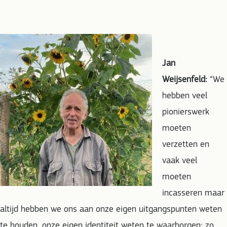
Jan
Weijsenfeld:
“We
hebben veel
pionierswerk
moeten
verzetten en
vaak veel
moeten
incasseren maar
altijd hebben we ons aan onze eigen uitgangspunten weten
te houden, onze eigen identiteit weten te waarborgen; zo