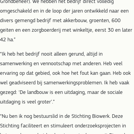
Grondbeheer). We hebben het bedrijf direct volledig
omgeschakeld en in de loop der jaren ontwikkeld naar een
divers gemengd bedrijf met akkerbouw, groenten, 600
geiten en een zorgboerderij met winkeltje, eerst 30 en later
42 ha.”
“Ik heb het bedrijf nooit alleen gerund, altijd in
samenwerking en vennootschap met anderen. Heb veel
ervaring op dat gebied, ook hoe het fout kan gaan. Heb ook
wel geadviseerd bij samenwerkingsproblemen. Ik heb vaak
gezegd: ‘De landbouw is een uitdaging, maar de sociale
uitdaging is veel groter’.”
“Nu ben ik nog bestuurslid in de Stichting Biowerk. Deze
Stichting faciliteert en stimuleert onderzoeksprojecten in