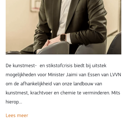
De kunstmest- en stikstofcrisis biedt bij uitstek
mogelijkheden voor Minister Jaimi van Essen van LVVN
om de afhankelijkheid van onze landbouw van
kunstmest, krachtvoer en chemie te verminderen. Mits
hierop…
Lees meer