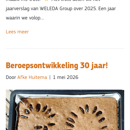
jaarverslag van WELEDA Group over 2025. Een jaar
waarin we volop…
Lees meer
Beroepsontwikkeling 30 jaar!
Door
Afke Huitema
|
1 mei 2026