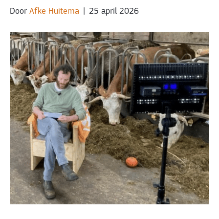
Door
Afke Huitema
|
25 april 2026