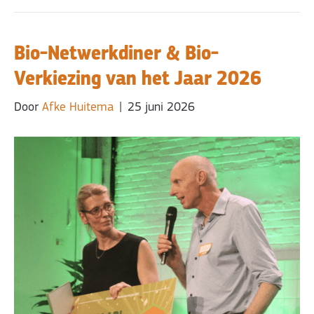
Bio-Netwerkdiner & Bio-
Verkiezing van het Jaar 2026
Door
Afke Huitema
|
25 juni 2026