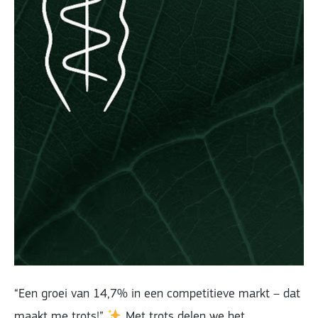
“Een groei van 14,7% in een competitieve markt – dat
maakt me trots!”
Met trots delen we het