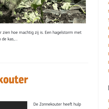
ur zien hoe machtig zij is. Een hagelstorm met
n de kas,…
kouter
De Zonnekouter heeft hulp