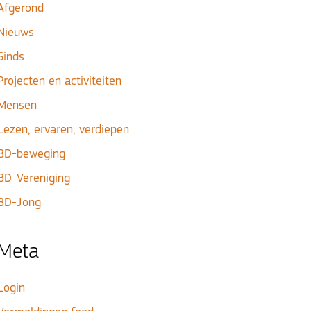
Afgerond
Nieuws
Sinds
Projecten en activiteiten
Mensen
Lezen, ervaren, verdiepen
BD-beweging
BD-Vereniging
BD-Jong
Meta
Login