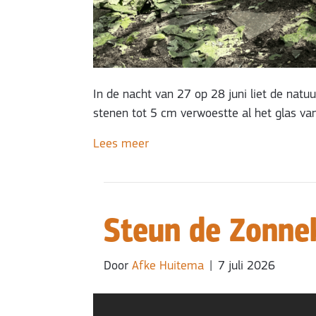
In de nacht van 27 op 28 juni liet de natu
stenen tot 5 cm verwoestte al het glas va
Lees meer
Steun de Zonne
Door
Afke Huitema
|
7 juli 2026