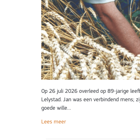
Op 26 juli 2026 overleed op 89-jarige lee
Lelystad. Jan was een verbindend mens; z
goede wille…
Lees meer