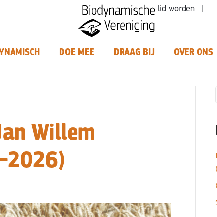
lid worden |
YNAMISCH
DOE MEE
DRAAG BIJ
OVER ONS
 Jan Willem
-2026)