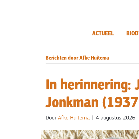
ACTUEEL
BIOD
Berichten door Afke Huitema
In herinnering:
Jonkman (1937
Door
Afke Huitema
|
4 augustus 2026