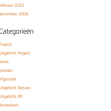
februari 2021
december 2006
Categorieën
Project
Uitgelicht Project
Sinds
Gestart
Afgerond
Uitgelicht Nieuws
Uitgelicht DP
Binnenkort