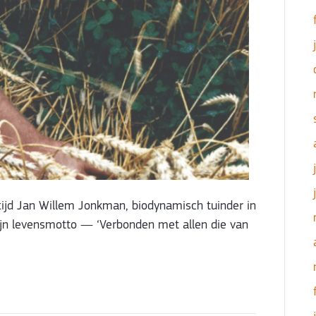
ftijd Jan Willem Jonkman, biodynamisch tuinder in
ijn levensmotto — ‘Verbonden met allen die van