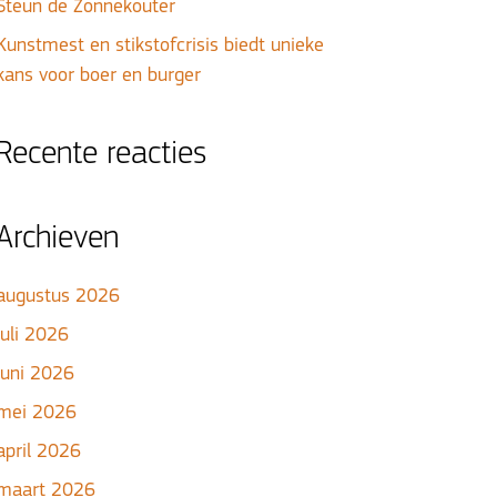
Steun de Zonnekouter
Kunstmest en stikstofcrisis biedt unieke
kans voor boer en burger
Recente reacties
Archieven
augustus 2026
juli 2026
juni 2026
mei 2026
april 2026
maart 2026