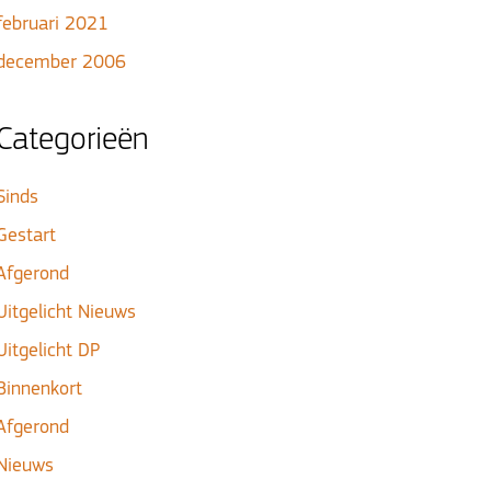
februari 2021
december 2006
Categorieën
Sinds
Gestart
Afgerond
Uitgelicht Nieuws
Uitgelicht DP
Binnenkort
Afgerond
Nieuws