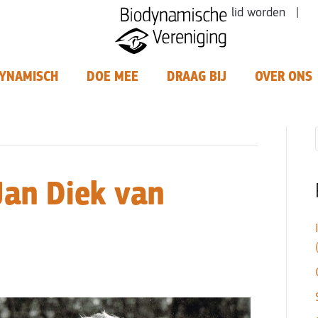
lid worden |
YNAMISCH
DOE MEE
DRAAG BIJ
OVER ONS
 Jan Diek van