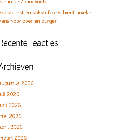
Steun de Zonnekouter
Kunstmest en stikstofcrisis biedt unieke
kans voor boer en burger
Recente reacties
Archieven
augustus 2026
juli 2026
juni 2026
mei 2026
april 2026
maart 2026