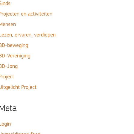
Sinds
Projecten en activiteiten
Mensen
Lezen, ervaren, verdiepen
BD-beweging
BD-Vereniging
BD-Jong
Project
Uitgelicht Project
Meta
Login