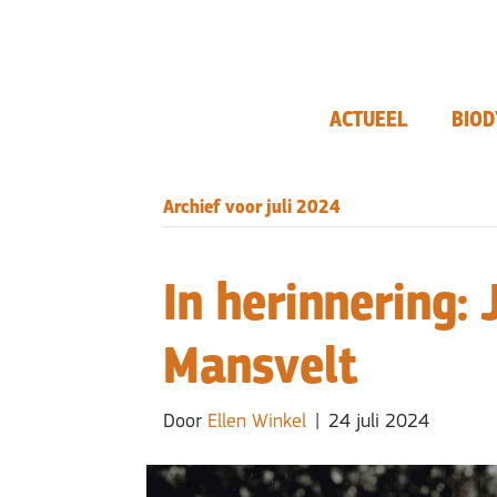
ACTUEEL
BIOD
Archief voor juli 2024
In herinnering:
Mansvelt
Door
Ellen Winkel
|
24 juli 2024