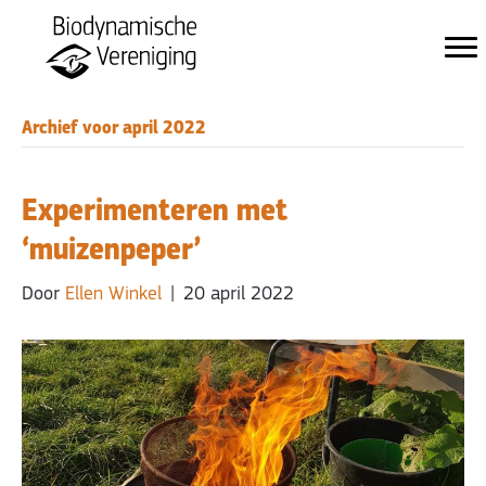
Archief voor april 2022
Experimenteren met
‘muizenpeper’
Door
Ellen Winkel
|
20 april 2022