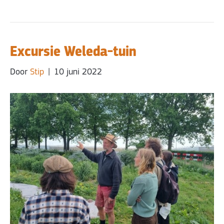
Excursie Weleda-tuin
Door
Stip
|
10 juni 2022