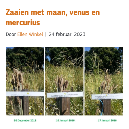
Zaaien met maan, venus en
mercurius
Door
Ellen Winkel
|
24 februari 2023