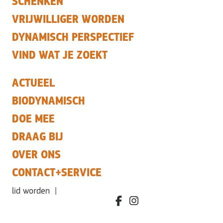
SCHENKEN
VRIJWILLIGER WORDEN
DYNAMISCH PERSPECTIEF
VIND WAT JE ZOEKT
ACTUEEL
BIODYNAMISCH
DOE MEE
DRAAG BIJ
OVER ONS
CONTACT+SERVICE
lid worden
|
facebook.com/bdvereniging/
instagram.com/leefbiody