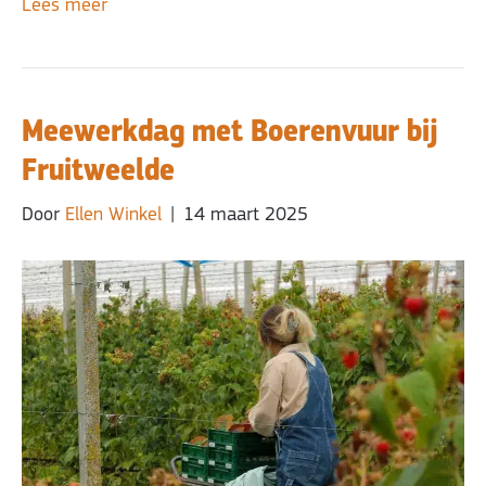
Lees meer
Meewerkdag met Boerenvuur bij
Fruitweelde
Door
Ellen Winkel
|
14 maart 2025