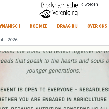
lid worden |
YNAMISCH
DOE MEE
DRAAG BIJ
OVER ONS
ntie 2026