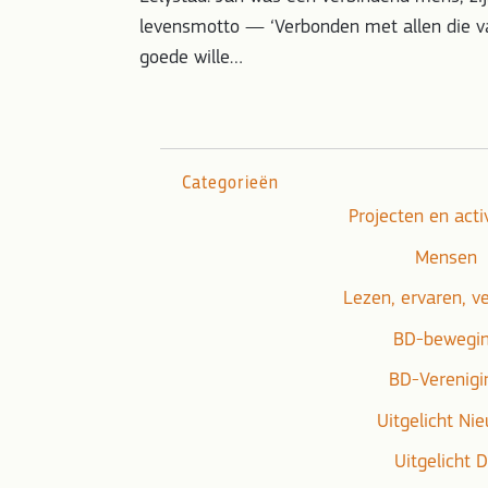
levensmotto — ‘Verbonden met allen die v
goede wille…
Categorieën
Projecten en acti
Mensen
Lezen, ervaren, v
BD-bewegi
BD-Verenigi
Uitgelicht Ni
Uitgelicht 