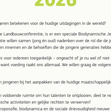
eren betekenen voor de huidige uitdagingen in de wereld?
de Landbouwconferentie, is er een speciale Biodynamische Je
tie willen samen (jong én oud) nadenken over de rol die de 
en innemen en de behoeften die de jongere generaties hebb
 voor iedereen toegankelijk – ongeacht of je nu wel of niet
want voeding raakt ons allemaal. We willen graag de volgen
en jongeren bij het aanpakken van de huidige maatschappelijk
en voldoende ruimte om hun talenten te ontplooien, deel te 
sche activiteiten en gelijke rechten te verwerven?
roposofie, biodynamica en de sociale drievoudigheid nieuwe