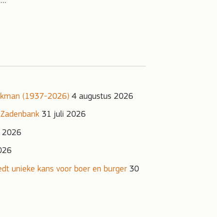
,…
onkman (1937-2026)
4 augustus 2026
 Zadenbank
31 juli 2026
i 2026
2026
iedt unieke kans voor boer en burger
30