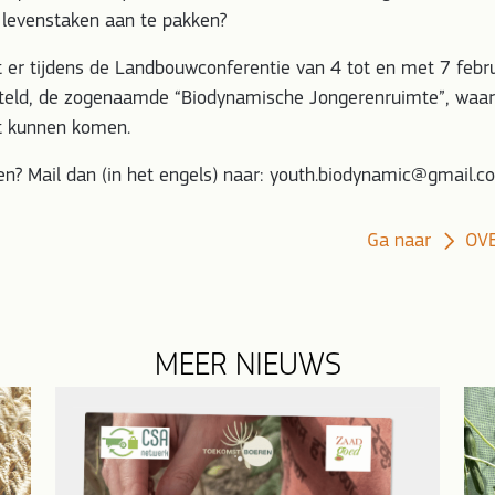
levenstaken aan te pakken?
 er tijdens de Landbouwconferentie van 4 tot en met 7 febr
teld, de zogenaamde “Biodynamische Jongerenruimte”, waar
ct kunnen komen.
en? Mail dan (in het engels) naar: youth.biodynamic@gmail.c
Ga naar
OV
MEER NIEUWS