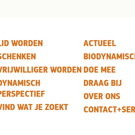
LID WORDEN
ACTUEEL
SCHENKEN
BIODYNAMISC
VRIJWILLIGER WORDEN
DOE MEE
DYNAMISCH
DRAAG BIJ
PERSPECTIEF
OVER ONS
VIND WAT JE ZOEKT
CONTACT+SER