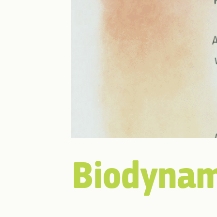
Biodynam