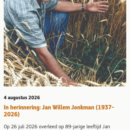
evious
4 augustus 2026
In herinnering: Jan Willem Jonkman (1937-
2026)
Op 26 juli 2026 overleed op 89-jarige leeftijd Jan