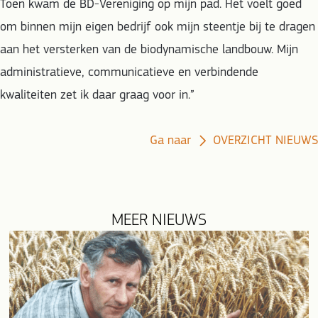
Toen kwam de BD-Vereniging op mijn pad. Het voelt goed
om binnen mijn eigen bedrijf ook mijn steentje bij te dragen
aan het versterken van de biodynamische landbouw. Mijn
administratieve, communicatieve en verbindende
kwaliteiten zet ik daar graag voor in.”
Ga naar
OVERZICHT NIEUWS
MEER NIEUWS