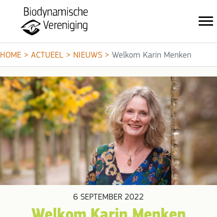
HOME
>
ACTUEEL
>
NIEUWS
>
Welkom Karin Menken
6 SEPTEMBER 2022
Welkom Karin Menken