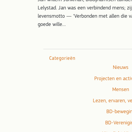
Lelystad. Jan was een verbindend mens; zi
levensmotto — ‘Verbonden met allen die v
goede wille…
Categorieën
Nieuws
Projecten en acti
Mensen
Lezen, ervaren, v
BD-bewegi
BD-Verenigi