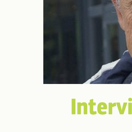
Interv