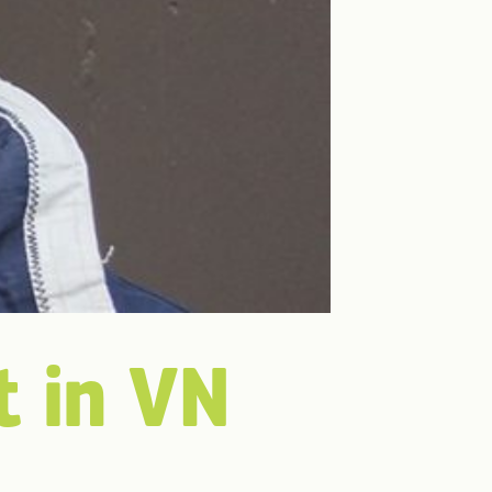
t in VN