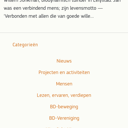
Willem Jonkman, biodynamisch tuinder in Lelystad. Jan
was een verbindend mens; zijn levensmotto —
‘Verbonden met allen die van goede wille…
Categorieën
Nieuws
Projecten en activiteiten
Mensen
Lezen, ervaren, verdiepen
BD-beweging
BD-Vereniging