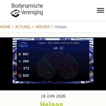
HOME
>
ACTUEEL
>
NIEUWS
>
Helaas..
18 JUNI 2026
Helaas..