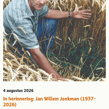
evious
4 augustus 2026
In herinnering: Jan Willem Jonkman (1937-
2026)