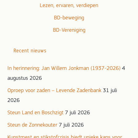
Lezen, ervaren, verdiepen
BD-beweging
BD-Vereniging
Recent nieuws
In herinnering: Jan Willem Jonkman (1937-2026)
4
augustus 2026
Oproep voor zaden – Levende Zadenbank
31 juli
2026
Steun Land en Boschzigt
7 juli 2026
Steun de Zonnekouter
7 juli 2026
Kunstmest en stikstofcrisis biedt unieke kans voor