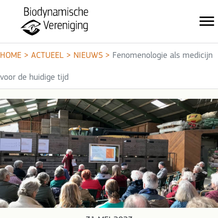
HOME
>
ACTUEEL
>
NIEUWS
>
Fenomenologie als medicijn
voor de huidige tijd