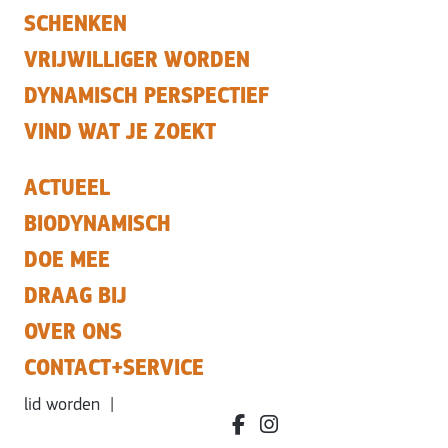
SCHENKEN
VRIJWILLIGER WORDEN
DYNAMISCH PERSPECTIEF
VIND WAT JE ZOEKT
ACTUEEL
BIODYNAMISCH
DOE MEE
DRAAG BIJ
OVER ONS
CONTACT+SERVICE
lid worden
|
facebook.com/bdvereniging/
instagram.com/leefbiody