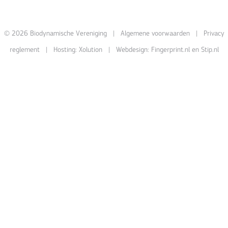
© 2026 Biodynamische Vereniging |
Algemene voorwaarden
|
Privacy
reglement
| Hosting:
Xolution
| Webdesign:
Fingerprint.nl
en
Stip.nl