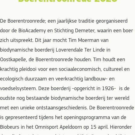
De Boerentroonrede; een jaarlijkse traditie georganiseerd
door de BioAcademy en Stichting Demeter, waarin een boer
zich uitspreekt. Dit jaar mocht Tim Moerman van
biodynamische boerderij Loverendale Ter Linde in
Oostkapelle, de Boerentroonrede houden. Tim houdt een
krachtig pleidooi voor een sociaaleconomisch, cultureel en
ecologisch duurzaam en veerkrachtig landbouw- en
voedselsysteem. Deze boerderij -opgericht in 1926- is de
oudste nog bestaande biodynamische boerderij ter wereld
met een unieke ontstaansgeschiedenis. De Boerentroonrede
is gepresenteerd tijdens het openingsprogramma van de
Biobeurs in het Omnisport Apeldoorn op 15 april. Hieronder