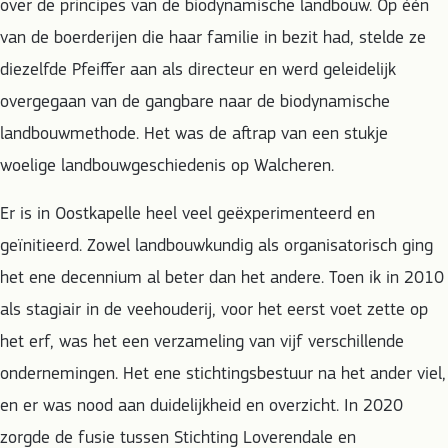
over de principes van de biodynamische landbouw. Op één
van de boerderijen die haar familie in bezit had, stelde ze
diezelfde Pfeiffer aan als directeur en werd geleidelijk
overgegaan van de gangbare naar de biodynamische
landbouwmethode. Het was de aftrap van een stukje
woelige landbouwgeschiedenis op Walcheren.
Er is in Oostkapelle heel veel geëxperimenteerd en
geïnitieerd. Zowel landbouwkundig als organisatorisch ging
het ene decennium al beter dan het andere. Toen ik in 2010
als stagiair in de veehouderij, voor het eerst voet zette op
het erf, was het een verzameling van vijf verschillende
ondernemingen. Het ene stichtingsbestuur na het ander viel,
en er was nood aan duidelijkheid en overzicht. In 2020
zorgde de fusie tussen Stichting Loverendale en