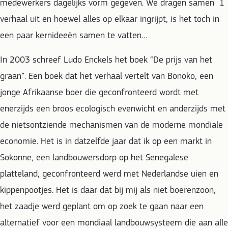
medewerkers dagelijks vorm gegeven. We dragen samen 1
verhaal uit en hoewel alles op elkaar ingrijpt, is het toch in
een paar kernideeën samen te vatten…
In 2003 schreef Ludo Enckels het boek “De prijs van het
graan”. Een boek dat het verhaal vertelt van Bonoko, een
jonge Afrikaanse boer die geconfronteerd wordt met
enerzijds een broos ecologisch evenwicht en anderzijds met
de nietsontziende mechanismen van de moderne mondiale
economie. Het is in datzelfde jaar dat ik op een markt in
Sokonne, een landbouwersdorp op het Senegalese
platteland, geconfronteerd werd met Nederlandse uien en
kippenpootjes. Het is daar dat bij mij als niet boerenzoon,
het zaadje werd geplant om op zoek te gaan naar een
alternatief voor een mondiaal landbouwsysteem die aan alle