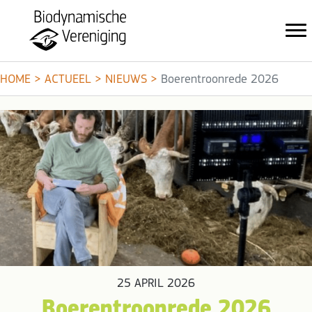
HOME
>
ACTUEEL
>
NIEUWS
>
Boerentroonrede 2026
25 APRIL 2026
Boerentroonrede 2026