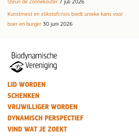
Steun de Zonnekouter
7 juli 2026
Kunstmest en stikstofcrisis biedt unieke kans voor
boer en burger
30 juni 2026
LID WORDEN
SCHENKEN
VRIJWILLIGER WORDEN
DYNAMISCH PERSPECTIEF
VIND WAT JE ZOEKT