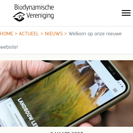
HOME
>
ACTUEEL
>
NIEUWS
>
Welkom op onze nieuwe
website!