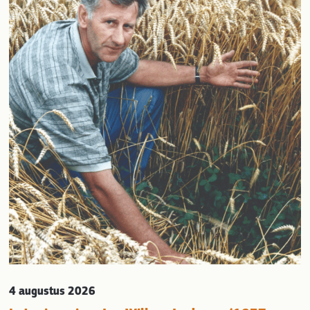
evious
4 augustus 2026