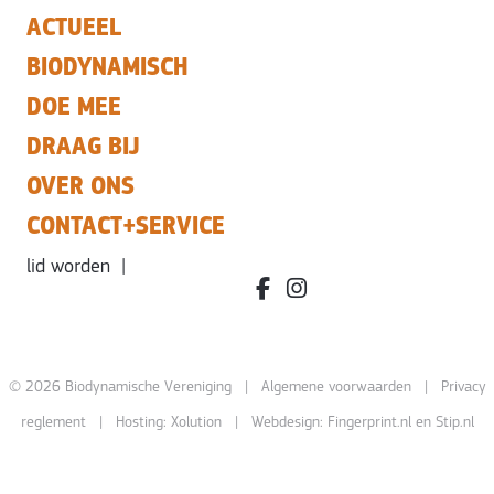
ACTUEEL
BIODYNAMISCH
DOE MEE
DRAAG BIJ
OVER ONS
CONTACT+SERVICE
lid worden
|
facebook.com/bdvereniging/
instagram.com/leefbiody
© 2026 Biodynamische Vereniging |
Algemene voorwaarden
|
Privacy
reglement
| Hosting:
Xolution
| Webdesign:
Fingerprint.nl
en
Stip.nl