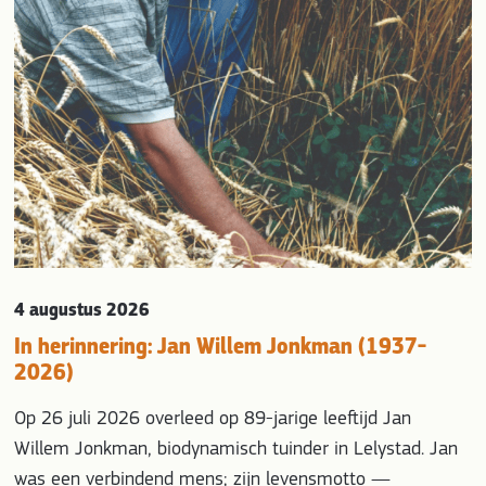
4 augustus 2026
In herinnering: Jan Willem Jonkman (1937-
2026)
Op 26 juli 2026 overleed op 89-jarige leeftijd Jan
Willem Jonkman, biodynamisch tuinder in Lelystad. Jan
was een verbindend mens; zijn levensmotto —