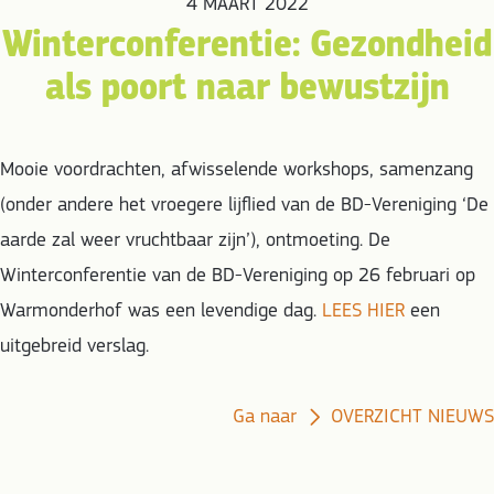
4 MAART 2022
Winterconferentie: Gezondheid
als poort naar bewustzijn
Mooie voordrachten, afwisselende workshops, samenzang
(onder andere het vroegere lijflied van de BD-Vereniging ‘De
aarde zal weer vruchtbaar zijn’), ontmoeting. De
Winterconferentie van de BD-Vereniging op 26 februari op
Warmonderhof was een levendige dag.
LEES HIER
een
uitgebreid verslag.
Ga naar
OVERZICHT NIEUWS