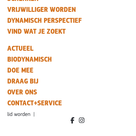
VRIJWILLIGER WORDEN
DYNAMISCH PERSPECTIEF
VIND WAT JE ZOEKT
ACTUEEL
BIODYNAMISCH
DOE MEE
DRAAG BIJ
OVER ONS
CONTACT+SERVICE
lid worden
|
facebook.com/bdvereniging/
instagram.com/leefbiody