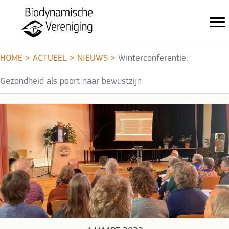
HOME
>
ACTUEEL
>
NIEUWS
>
Winterconferentie:
Gezondheid als poort naar bewustzijn