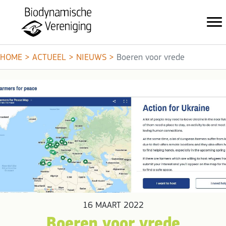
HOME
>
ACTUEEL
>
NIEUWS
>
Boeren voor vrede
16 MAART 2022
Boeren voor vrede