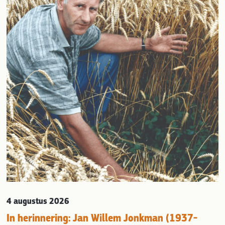
evious
4 augustus 2026
In herinnering: Jan Willem Jonkman (1937-