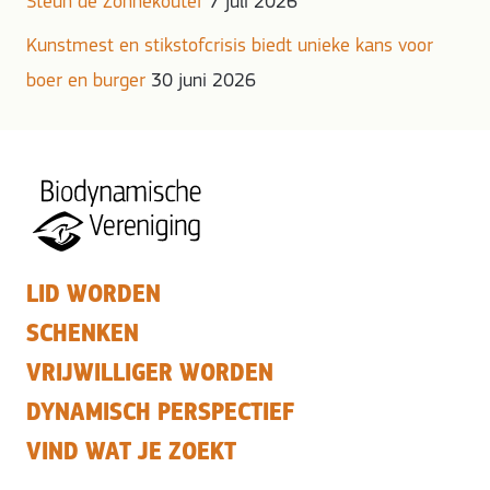
Steun de Zonnekouter
7 juli 2026
Kunstmest en stikstofcrisis biedt unieke kans voor
boer en burger
30 juni 2026
LID WORDEN
SCHENKEN
VRIJWILLIGER WORDEN
DYNAMISCH PERSPECTIEF
VIND WAT JE ZOEKT