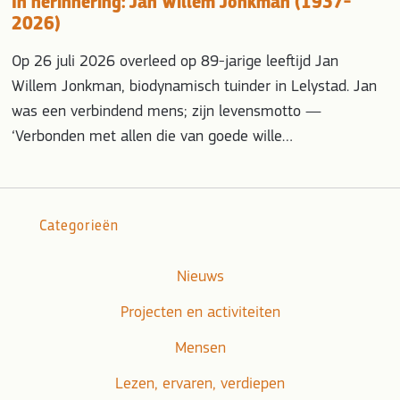
In herinnering: Jan Willem Jonkman (1937-
2026)
Op 26 juli 2026 overleed op 89-jarige leeftijd Jan
Willem Jonkman, biodynamisch tuinder in Lelystad. Jan
was een verbindend mens; zijn levensmotto —
‘Verbonden met allen die van goede wille…
Categorieën
Nieuws
Projecten en activiteiten
Mensen
Lezen, ervaren, verdiepen