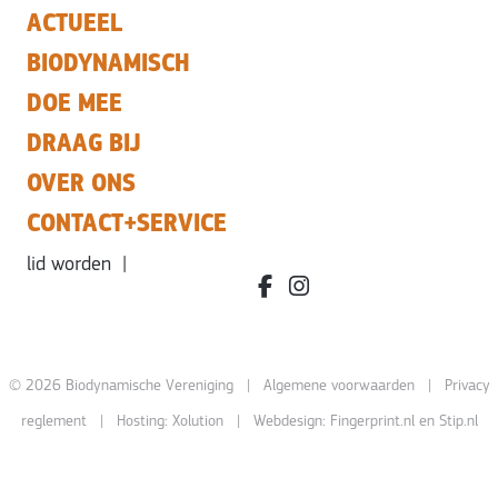
ACTUEEL
BIODYNAMISCH
DOE MEE
DRAAG BIJ
OVER ONS
CONTACT+SERVICE
lid worden
|
facebook.com/bdvereniging/
instagram.com/leefbiody
© 2026 Biodynamische Vereniging |
Algemene voorwaarden
|
Privacy
reglement
| Hosting:
Xolution
| Webdesign:
Fingerprint.nl
en
Stip.nl