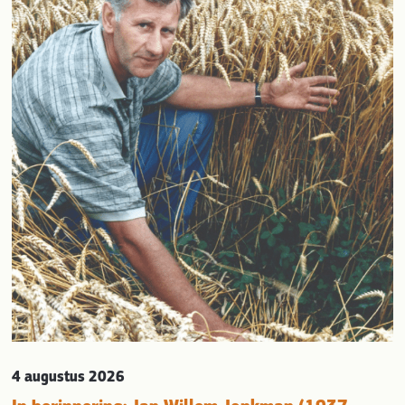
evious
4 augustus 2026