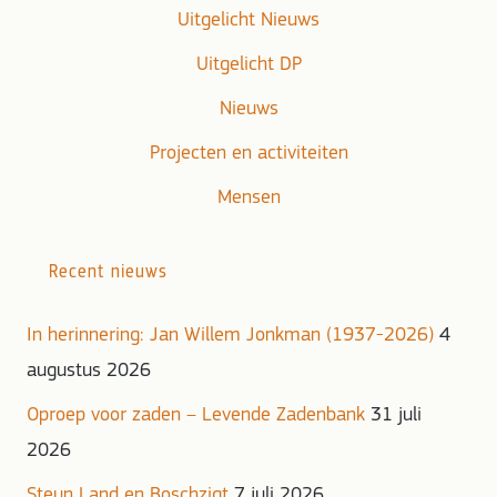
Uitgelicht Nieuws
Uitgelicht DP
Nieuws
Projecten en activiteiten
Mensen
Recent nieuws
In herinnering: Jan Willem Jonkman (1937-2026)
4
augustus 2026
Oproep voor zaden – Levende Zadenbank
31 juli
2026
Steun Land en Boschzigt
7 juli 2026