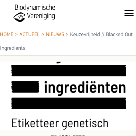
HOME
>
ACTUEEL
>
NIEUWS
>
Keuzevrijheid // Blacked Out
Ingredients