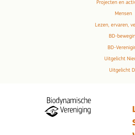
Projecten en acti
Mensen
Lezen, ervaren, v
BD-bewegi
BD-Verenigi
Uitgelicht Ni
Uitgelicht 