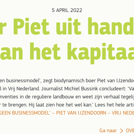
5 APRIL 2022
 Piet uit han
an het kapita
en businessmodel’, zegt biodynamisch boer Piet van IJzendo
el in Vrij Nederland. Journalist Michiel Bussink concludeert: ‘
nventies in de reguliere landbouw en weet zijn verhaal tegelij
te brengen. Hij laat zien hoe het wel kan.’ Lees het hele arti
GEEN BUSINESSMODEL’ – PIET VAN IJZENDOORN – VRIJ NED
Ga naar
OV