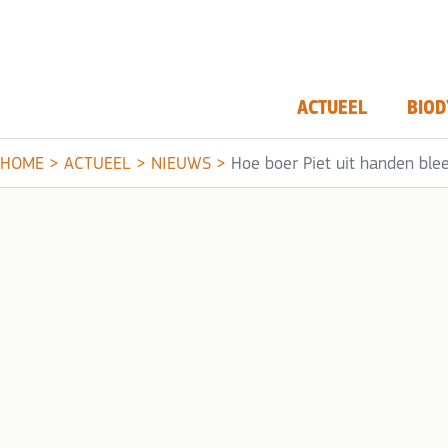
ACTUEEL
BIOD
HOME
>
ACTUEEL
>
NIEUWS
>
Hoe boer Piet uit handen blee