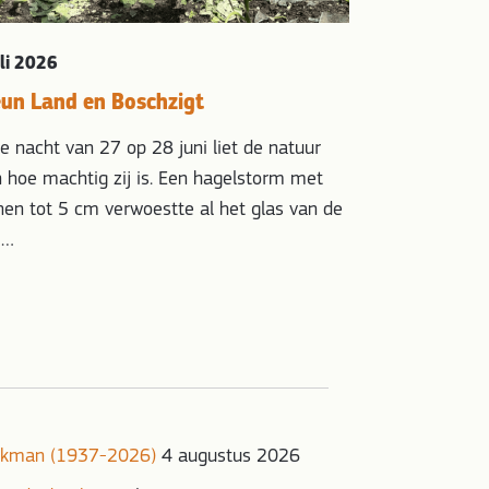
uli 2026
eun Land en Boschzigt
de nacht van 27 op 28 juni liet de natuur
n hoe machtig zij is. Een hagelstorm met
nen tot 5 cm verwoestte al het glas van de
,…
onkman (1937-2026)
4 augustus 2026