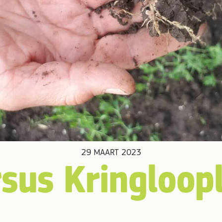
29 MAART 2023
sus Kring­loop