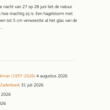
de nacht van 27 op 28 juni liet de natuur
n hoe machtig zij is. Een hagelstorm met
nen tot 5 cm verwoestte al het glas van de
,…
onkman (1937-2026)
4 augustus 2026
 Zadenbank
31 juli 2026
i 2026
2026