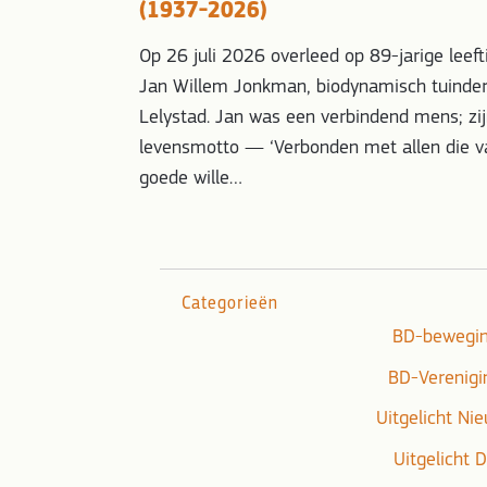
(1937-2026)
Op 26 juli 2026 overleed op 89-jarige leeft
Jan Willem Jonkman, biodynamisch tuinder
Lelystad. Jan was een verbindend mens; zi
levensmotto — ‘Verbonden met allen die v
goede wille…
Categorieën
BD-bewegi
BD-Verenigi
Uitgelicht Ni
Uitgelicht 