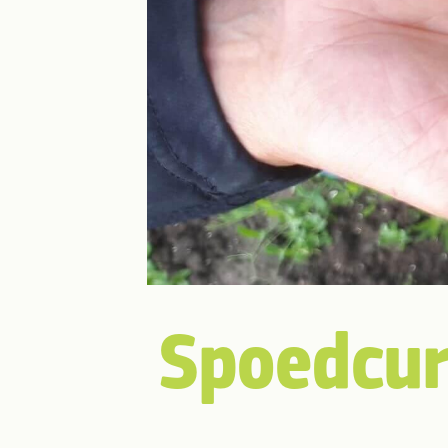
Spoedcur­