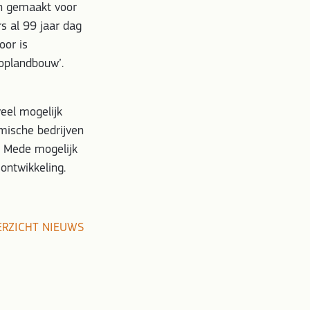
an gemaakt voor
s al 99 jaar dag
oor is
ooplandbouw’.
eel mogelijk
mische bedrijven
s. Mede mogelijk
ontwikkeling.
ERZICHT NIEUWS