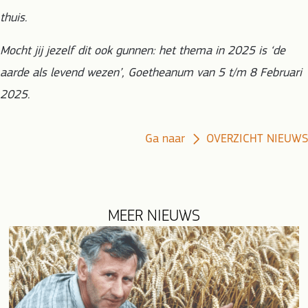
thuis.
Mocht jij jezelf dit ook gunnen: het thema in 2025 is ‘de
aarde als levend wezen’, Goetheanum van 5 t/m 8 Februari
2025.
Ga naar
OVERZICHT NIEUWS
MEER NIEUWS