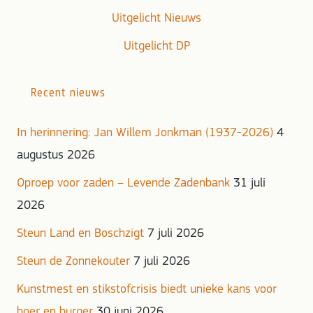
Uitgelicht Nieuws
Uitgelicht DP
Recent nieuws
In herinnering: Jan Willem Jonkman (1937-2026)
4
augustus 2026
Oproep voor zaden – Levende Zadenbank
31 juli
2026
Steun Land en Boschzigt
7 juli 2026
Steun de Zonnekouter
7 juli 2026
Kunstmest en stikstofcrisis biedt unieke kans voor
boer en burger
30 juni 2026