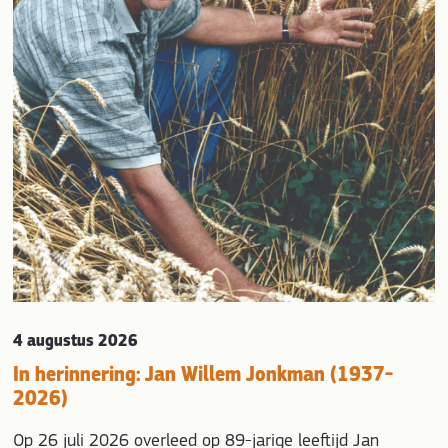
evious
4 augustus 2026
In herinnering: Jan Willem Jonkman (1937-
2026)
Op 26 juli 2026 overleed op 89-jarige leeftijd Jan