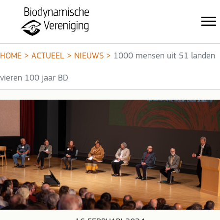
HOME
>
ACTUEEL
>
NIEUWS
>
1000 mensen uit 51 landen
vieren 100 jaar BD