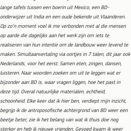
lange tafels tussen een boerin uit Mexico, een BD-
onderwijzer uit India en een oude bekende uit Vlaanderen.
Op zo’n moment voel ik me verbonden met al die mensen
op aarde die dagelijks aan het werk zijn om iets te
realiseren van hun intentie om de landbouw weer levend te
maken. Simultaanvertaling via oortjes in 7 talen, dit jaar ook
Nederlands, voor het eerst. Samen eten, zingen, dansen,
luisteren. Naar woorden zoeken om uit te leggen wat er
bijzonder aan BD is, waar vragen liggen, hoe het past in
deze tijd. Overal natuurlijke materialen, echtheid,
schoonheid. Elke keer dat ik hier ben, verdiept mijn inzicht,
begrijp ik de antroposofische achtergrond van BD weer een
beetje beter, zie ik het belang van wat ik thuis doe nog
sterker en heb ik nieuwe vrienden. Gevoed kwam ik weer