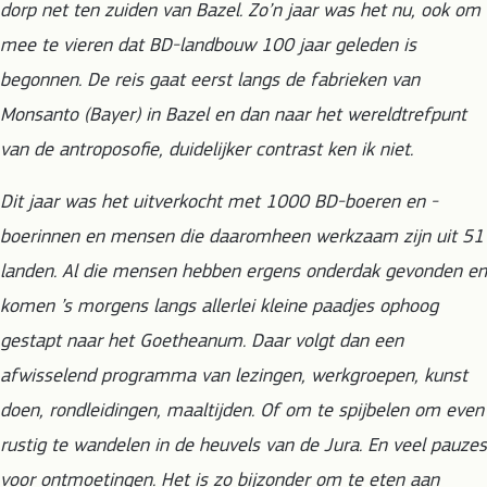
dorp net ten zuiden van Bazel. Zo’n jaar was het nu, ook om
mee te vieren dat BD-landbouw 100 jaar geleden is
begonnen. De reis gaat eerst langs de fabrieken van
Monsanto (Bayer) in Bazel en dan naar het wereldtrefpunt
van de antroposofie, duidelijker contrast ken ik niet.
Dit jaar was het uitverkocht met 1000 BD-boeren en -
boerinnen en mensen die daaromheen werkzaam zijn uit 51
landen. Al die mensen hebben ergens onderdak gevonden en
komen ’s morgens langs allerlei kleine paadjes ophoog
gestapt naar het Goetheanum. Daar volgt dan een
afwisselend programma van lezingen, werkgroepen, kunst
doen, rondleidingen, maaltijden. Of om te spijbelen om even
rustig te wandelen in de heuvels van de Jura. En veel pauzes
voor ontmoetingen. Het is zo bijzonder om te eten aan