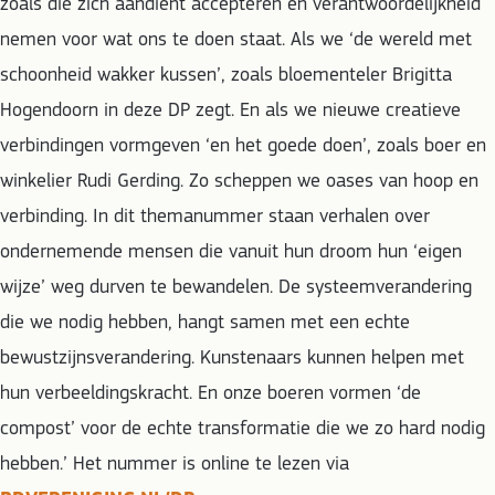
zoals die zich aandient accepteren en verantwoordelijkheid
nemen voor wat ons te doen staat. Als we ‘de wereld met
schoonheid wakker kussen’, zoals bloementeler Brigitta
Hogendoorn in deze DP zegt. En als we nieuwe creatieve
verbindingen vormgeven ‘en het goede doen’, zoals boer en
winkelier Rudi Gerding. Zo scheppen we oases van hoop en
verbinding. In dit themanummer staan verhalen over
ondernemende mensen die vanuit hun droom hun ‘eigen
wijze’ weg durven te bewandelen. De systeemverandering
die we nodig hebben, hangt samen met een echte
bewustzijnsverandering. Kunstenaars kunnen helpen met
hun verbeeldingskracht. En onze boeren vormen ‘de
compost’ voor de echte transformatie die we zo hard nodig
hebben.’ Het nummer is online te lezen via