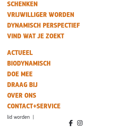
SCHENKEN
VRIJWILLIGER WORDEN
DYNAMISCH PERSPECTIEF
VIND WAT JE ZOEKT
ACTUEEL
BIODYNAMISCH
DOE MEE
DRAAG BIJ
OVER ONS
CONTACT+SERVICE
lid worden
|
facebook.com/bdvereniging/
instagram.com/leefbiody