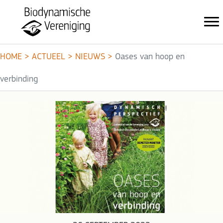
HOME
>
ACTUEEL
>
NIEUWS
>
Oases van hoop en
verbinding