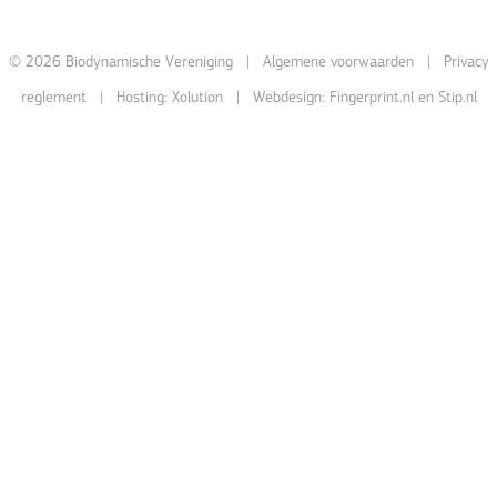
© 2026 Biodynamische Vereniging |
Algemene voorwaarden
|
Privacy
reglement
| Hosting:
Xolution
| Webdesign:
Fingerprint.nl
en
Stip.nl