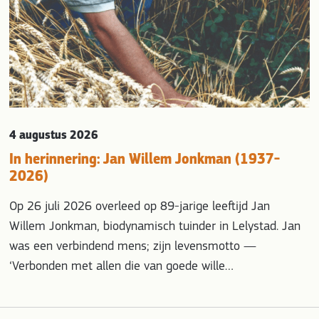
4 augustus 2026
In herinnering: Jan Willem Jonkman (1937-
2026)
Op 26 juli 2026 overleed op 89-jarige leeftijd Jan
Willem Jonkman, biodynamisch tuinder in Lelystad. Jan
was een verbindend mens; zijn levensmotto —
‘Verbonden met allen die van goede wille…