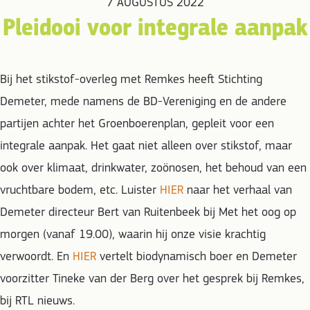
7 AUGUSTUS 2022
Pleidooi voor integrale aanpak
Bij het stikstof-overleg met Remkes heeft Stichting
Demeter, mede namens de BD-Vereniging en de andere
partijen achter het Groenboerenplan, gepleit voor een
integrale aanpak. Het gaat niet alleen over stikstof, maar
ook over klimaat, drinkwater, zoönosen, het behoud van een
vruchtbare bodem, etc. Luister
HIER
naar het verhaal van
Demeter directeur Bert van Ruitenbeek bij Met het oog op
morgen (vanaf 19.00), waarin hij onze visie krachtig
verwoordt. En
HIER
vertelt biodynamisch boer en Demeter
voorzitter Tineke van der Berg over het gesprek bij Remkes,
bij RTL nieuws.