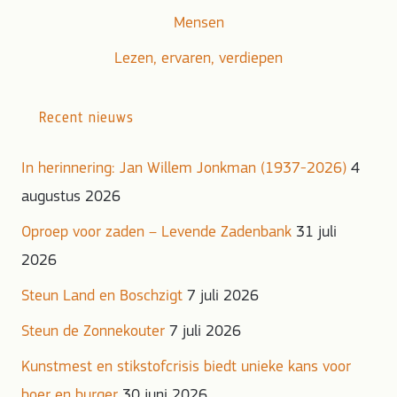
Mensen
Lezen, ervaren, verdiepen
Recent nieuws
In herinnering: Jan Willem Jonkman (1937-2026)
4
augustus 2026
Oproep voor zaden – Levende Zadenbank
31 juli
2026
Steun Land en Boschzigt
7 juli 2026
Steun de Zonnekouter
7 juli 2026
Kunstmest en stikstofcrisis biedt unieke kans voor
boer en burger
30 juni 2026