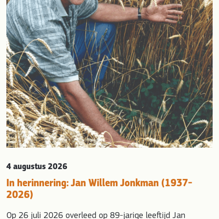
evious
4 augustus 2026
In herinnering: Jan Willem Jonkman (1937-
2026)
Op 26 juli 2026 overleed op 89-jarige leeftijd Jan