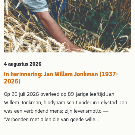
4 augustus 2026
In herinnering: Jan Willem Jonkman (1937-
2026)
Op 26 juli 2026 overleed op 89-jarige leeftijd Jan
Willem Jonkman, biodynamisch tuinder in Lelystad. Jan
was een verbindend mens; zijn levensmotto —
‘Verbonden met allen die van goede wille…