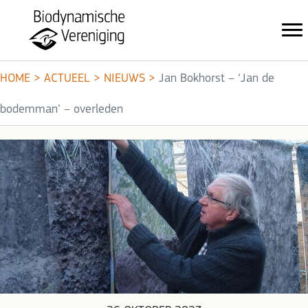
HOME
>
ACTUEEL
>
NIEUWS
>
Jan Bokhorst – ‘Jan de
bodemman’ – overleden