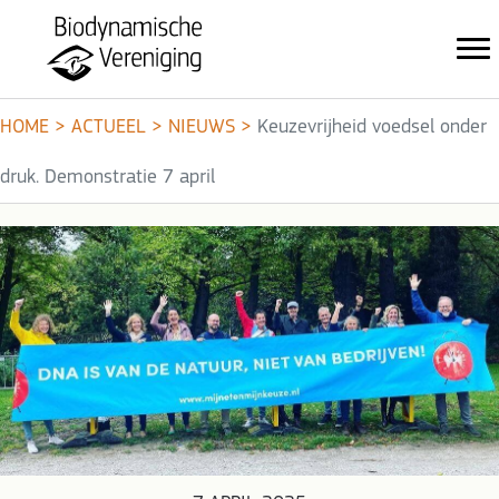
HOME
>
ACTUEEL
>
NIEUWS
>
Keuzevrijheid voedsel onder
druk. Demonstratie 7 april