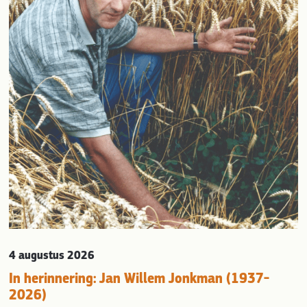
evious
4 augustus 2026
In herinnering: Jan Willem Jonkman (1937-
2026)