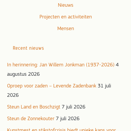
Nieuws
Projecten en activiteiten
Mensen
Recent nieuws
In herinnering: Jan Willem Jonkman (1937-2026)
4
augustus 2026
Oproep voor zaden – Levende Zadenbank
31 juli
2026
Steun Land en Boschzigt
7 juli 2026
Steun de Zonnekouter
7 juli 2026
Kunstmest en stikstofcrisis biedt unieke kans voor