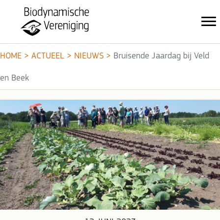
HOME
>
ACTUEEL
>
NIEUWS
>
Bruisende Jaardag bij Veld
en Beek