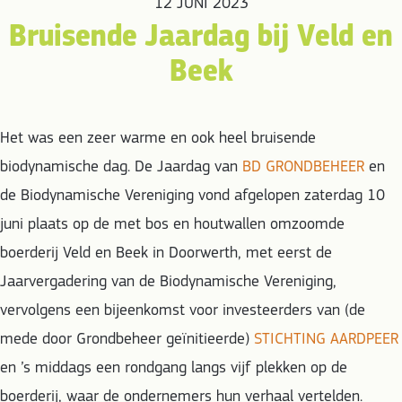
12 JUNI 2023
Bruisende Jaardag bij Veld en
Beek
Het was een zeer warme en ook heel bruisende
biodynamische dag. De Jaardag van
BD GRONDBEHEER
en
de Biodynamische Vereniging vond afgelopen zaterdag 10
juni plaats op de met bos en houtwallen omzoomde
boerderij Veld en Beek in Doorwerth, met eerst de
Jaarvergadering van de Biodynamische Vereniging,
vervolgens een bijeenkomst voor investeerders van (de
mede door Grondbeheer geïnitieerde)
STICHTING AARDPEER
en ’s middags een rondgang langs vijf plekken op de
boerderij, waar de ondernemers hun verhaal vertelden.