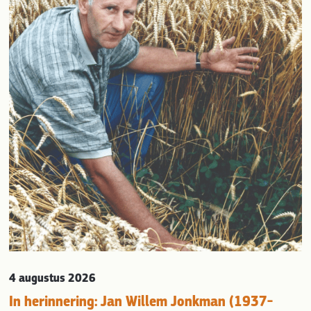
evious
4 augustus 2026
In herinnering: Jan Willem Jonkman (1937-