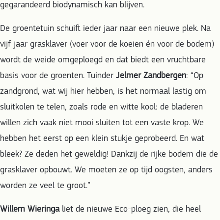
gegarandeerd biodynamisch kan blijven.
De groentetuin schuift ieder jaar naar een nieuwe plek. Na
vijf jaar grasklaver (voer voor de koeien én voor de bodem)
wordt de weide omgeploegd en dat biedt een vruchtbare
basis voor de groenten. Tuinder
Jelmer Zandbergen
: “Op
zandgrond, wat wij hier hebben, is het normaal lastig om
sluitkolen te telen, zoals rode en witte kool: de bladeren
willen zich vaak niet mooi sluiten tot een vaste krop. We
hebben het eerst op een klein stukje geprobeerd. En wat
bleek? Ze deden het geweldig! Dankzij de rijke bodem die de
grasklaver opbouwt. We moeten ze op tijd oogsten, anders
worden ze veel te groot.”
Willem Wieringa
liet de nieuwe Eco-ploeg zien, die heel