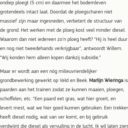
ondiep ploegt (5 cm) en daarmee het bodemleven
grotendeels intact laat. Doordat de ploegscharen niet
massief zijn maar ingesneden, verbetert de structuur van
de grond. Het werken met de ploeg kost veel minder diesel.
Waarom dan niet iedereen zo’n ploeg heeft? “Hij is heel duur
en nog niet tweedehands verkrijgbaar”, antwoordt Willem.
“Wij konden hem alleen kopen dankzij subsidie.”
Maar er wordt aan een nóg milieuvriendelijker
grondbewerking gewerkt op Veld en Beek.
Marlijn Wieringa
is
paarden aan het trainen zodat ze kunnen maaien, ploegen,
schoffelen, etc. “Een paard eet gras, wat hier groeit, en
levert mest, wat we hier goed kunnen gebruiken. Een trekker
heeft diesel nodig, wat van ver komt, en bij gebruik
verdwijnt die diesel als vervuiling in de lucht. Ik wil laten zien