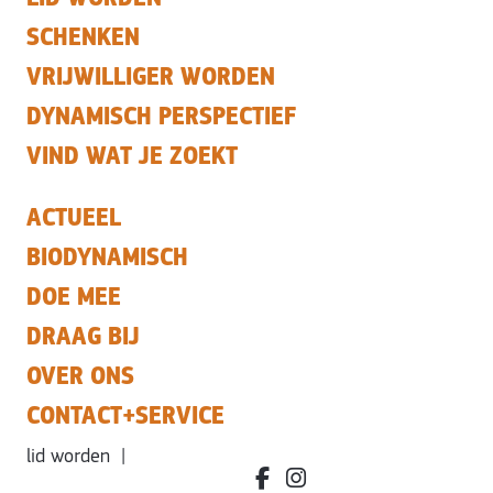
SCHENKEN
VRIJWILLIGER WORDEN
DYNAMISCH PERSPECTIEF
VIND WAT JE ZOEKT
ACTUEEL
BIODYNAMISCH
DOE MEE
DRAAG BIJ
OVER ONS
CONTACT+SERVICE
lid worden
|
facebook.com/bdvereniging/
instagram.com/leefbiody