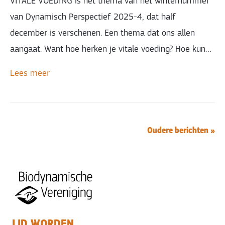
VITALE VOEDING is het thema van het winternummer
van Dynamisch Perspectief 2025-4, dat half
december is verschenen. Een thema dat ons allen
aangaat. Want hoe herken je vitale voeding? Hoe kun…
Lees meer
Oudere berichten »
LID WORDEN