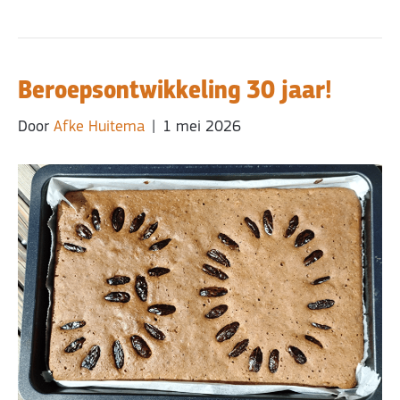
Beroepsontwikkeling 30 jaar!
Door
Afke Huitema
|
1 mei 2026