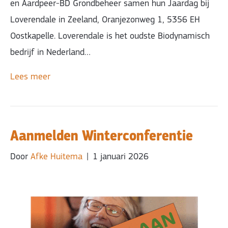
en Aardpeer-BD Grondbeheer samen hun Jaardag bij
Loverendale in Zeeland, Oranjezonweg 1, 5356 EH
Oostkapelle. Loverendale is het oudste Biodynamisch
bedrijf in Nederland…
Lees meer
Aanmelden Winterconferentie
Door
Afke Huitema
|
1 januari 2026