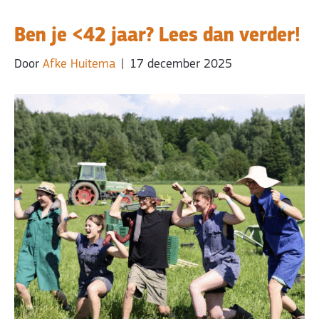
Ben je <42 jaar? Lees dan verder!
Door
Afke Huitema
|
17 december 2025