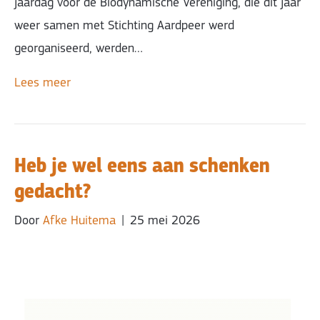
jaardag voor de Biodynamische Vereniging, die dit jaar
weer samen met Stichting Aardpeer werd
georganiseerd, werden…
Lees meer
Heb je wel eens aan schenken
gedacht?
Door
Afke Huitema
|
25 mei 2026