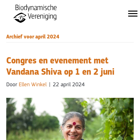
Archief voor april 2024
Congres en evenement met
Vandana Shiva op 1 en 2 juni
Door
Ellen Winkel
|
22 april 2024