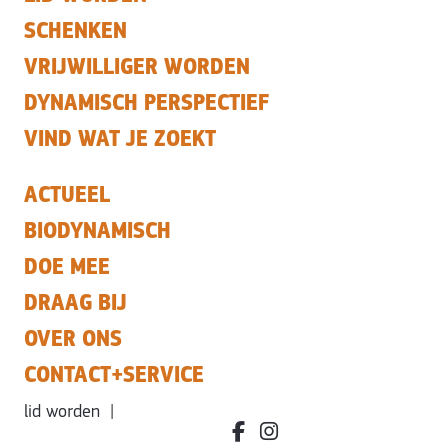
SCHENKEN
VRIJWILLIGER WORDEN
DYNAMISCH PERSPECTIEF
VIND WAT JE ZOEKT
ACTUEEL
BIODYNAMISCH
DOE MEE
DRAAG BIJ
OVER ONS
CONTACT+SERVICE
lid worden
|
facebook.com/bdvereniging/
instagram.com/leefbiody