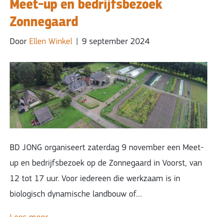
Meet-up en bedrijfsbezoek
Zonnegaard
Door
Ellen Winkel
|
9 september 2024
BD JONG organiseert zaterdag 9 november een Meet-
up en bedrijfsbezoek op de Zonnegaard in Voorst, van
12 tot 17 uur. Voor iedereen die werkzaam is in
biologisch dynamische landbouw of…