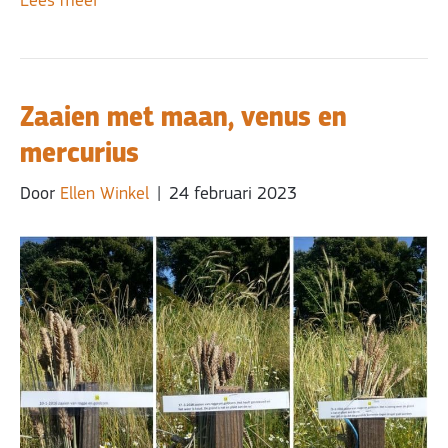
Lees meer
Zaaien met maan, venus en
mercurius
Door
Ellen Winkel
|
24 februari 2023