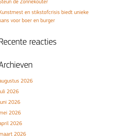
Steun de Zonnekouter
Kunstmest en stikstofcrisis biedt unieke
kans voor boer en burger
Recente reacties
Archieven
augustus 2026
juli 2026
juni 2026
mei 2026
april 2026
maart 2026