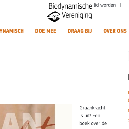
lid worden |
YNAMISCH
DOE MEE
DRAAG BIJ
OVER ONS
Graankracht
is uit! Een
boek over de