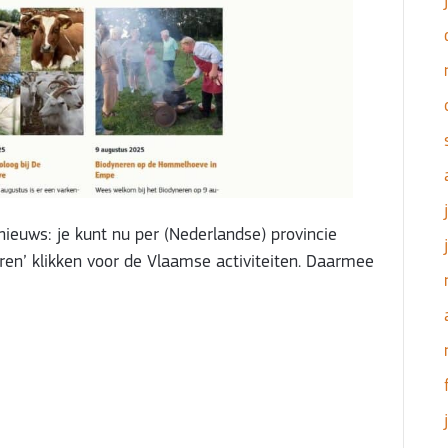
ieuws: je kunt nu per (Nederlandse) provincie
eren’ klikken voor de Vlaamse activiteiten. Daarmee