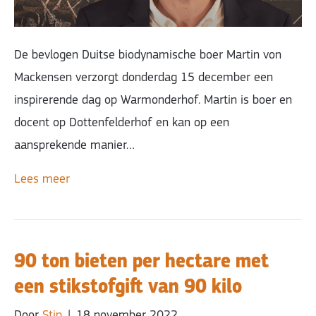
De bevlogen Duitse biodynamische boer Martin von
Mackensen verzorgt donderdag 15 december een
inspirerende dag op Warmonderhof. Martin is boer en
docent op Dottenfelderhof en kan op een
aansprekende manier…
Lees meer
90 ton bieten per hectare met
een stikstofgift van 90 kilo
Door
Stip
|
18 november 2022