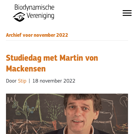
Archief voor november 2022
Studiedag met Martin von
Mackensen
Door
Stip
|
18 november 2022