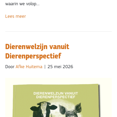
waarin we volop…
Lees meer
Dierenwelzijn vanuit
Dierenperspectief
Door
Afke Huitema
|
25 mei 2026