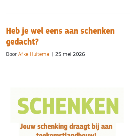
Heb je wel eens aan schenken
gedacht?
Door
Afke Huitema
|
25 mei 2026