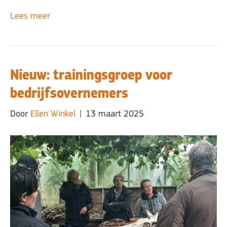
Lees meer
Nieuw: trainingsgroep voor
bedrijfsovernemers
Door
Ellen Winkel
|
13 maart 2025