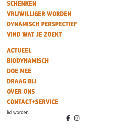
SCHENKEN
VRIJWILLIGER WORDEN
DYNAMISCH PERSPECTIEF
VIND WAT JE ZOEKT
ACTUEEL
BIODYNAMISCH
DOE MEE
DRAAG BIJ
OVER ONS
CONTACT+SERVICE
lid worden
|
facebook.com/bdvereniging/
instagram.com/leefbiody