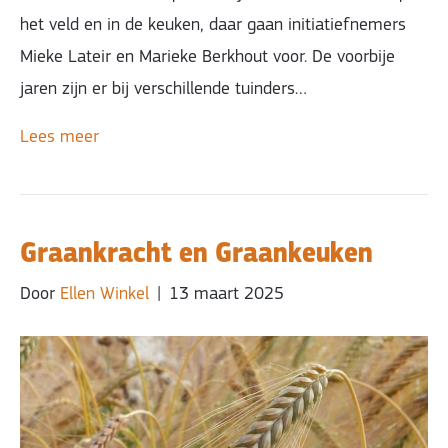
het veld en in de keuken, daar gaan initiatiefnemers
Mieke Lateir en Marieke Berkhout voor. De voorbije
jaren zijn er bij verschillende tuinders…
Lees meer
Graankracht en Graankeuken
Door
Ellen Winkel
|
13 maart 2025