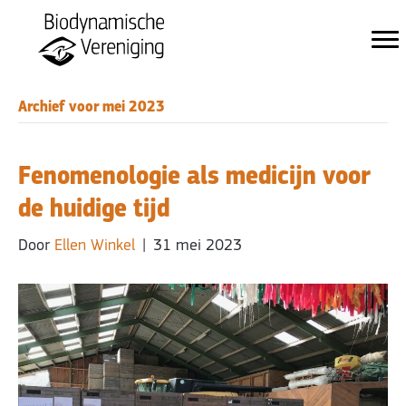
Archief voor mei 2023
Fenomenologie als medicijn voor
de huidige tijd
Door
Ellen Winkel
|
31 mei 2023