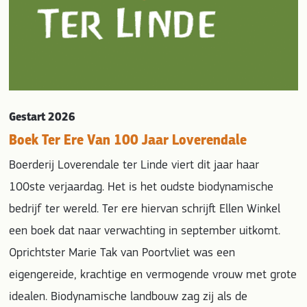
Gestart 2026
Boek Ter Ere Van 100 Jaar Loverendale
Boerderij Loverendale ter Linde viert dit jaar haar
100ste verjaardag. Het is het oudste biodynamische
bedrijf ter wereld. Ter ere hiervan schrijft Ellen Winkel
een boek dat naar verwachting in september uitkomt.
Oprichtster Marie Tak van Poortvliet was een
eigengereide, krachtige en vermogende vrouw met grote
idealen. Biodynamische landbouw zag zij als de