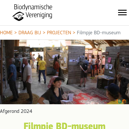
HOME
>
DRAAG BIJ
>
PROJECTEN
>
Filmpje BD-museum
Afgerond 2024
Filmpje BD-museum