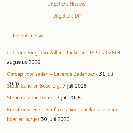
Uitgelicht Nieuws
Uitgelicht DP
Recent nieuws
In herinnering: Jan Willem Jonkman (1937-2026)
4
augustus 2026
Oproep voor zaden – Levende Zadenbank
31 juli
2026
Steun Land en Boschzigt
7 juli 2026
Steun de Zonnekouter
7 juli 2026
Kunstmest en stikstofcrisis biedt unieke kans voor
boer en burger
30 juni 2026