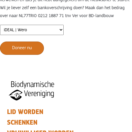
verwerken en (als je dit hebt aangegeven) om de nieuwsbrief te sturen.
Wil je liever zelf een bankoverschrijving doen? Maak dan het bedrag
over naar NL77TRIO 0212 1887 71 tnv Ver voor BD-landbouw
Doneer nu
LID WORDEN
SCHENKEN