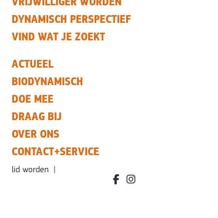
VRIJWILLIGER WORDEN
DYNAMISCH PERSPECTIEF
VIND WAT JE ZOEKT
ACTUEEL
BIODYNAMISCH
DOE MEE
DRAAG BIJ
OVER ONS
CONTACT+SERVICE
lid worden
|
facebook.com/bdvereniging/
instagram.com/leefbiody