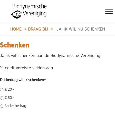
HOME
DRAAG BIJ
JA, IK WIL NU SCHENKEN
Schenken
Ja, ik wil schenken aan de Biodynamische Vereniging
"
" geeft vereiste velden aan
*
Dit bedrag wil ik schenken:
*
€ 20,-
€ 50,-
Ander bedrag