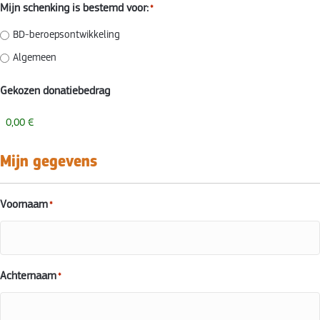
Mijn schenking is bestemd voor:
*
BD-beroepsontwikkeling
Algemeen
Gekozen donatiebedrag
Mijn gegevens
Voornaam
*
Achternaam
*