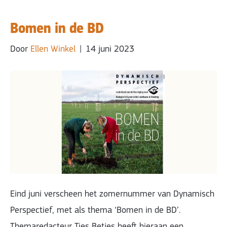
Bomen in de BD
Door
Ellen Winkel
|
14 juni 2023
Eind juni verscheen het zomernummer van Dynamisch
Perspectief, met als thema ‘Bomen in de BD’.
Themaredacteur Ties Betjes heeft hieraan een